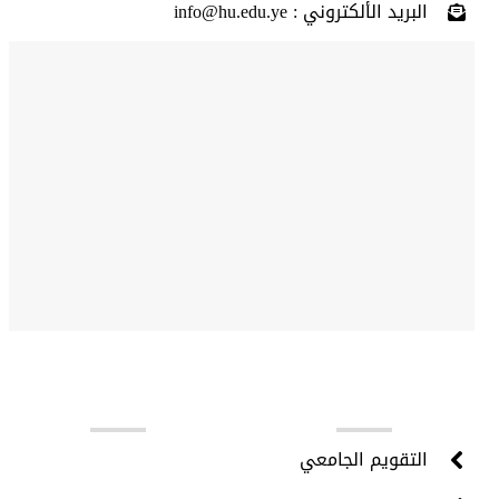
البريد الألكتروني : info@hu.edu.ye
روابط مهمة
التقويم الجامعي