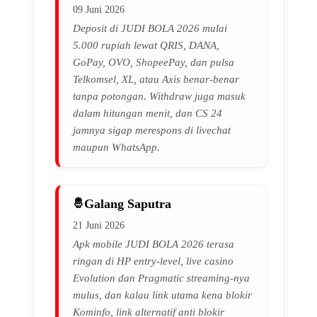
09 Juni 2026
Deposit di JUDI BOLA 2026 mulai
5.000 rupiah lewat QRIS, DANA,
GoPay, OVO, ShopeePay, dan pulsa
Telkomsel, XL, atau Axis benar-benar
tanpa potongan. Withdraw juga masuk
dalam hitungan menit, dan CS 24
jamnya sigap merespons di livechat
maupun WhatsApp.
Galang Saputra
21 Juni 2026
Apk mobile JUDI BOLA 2026 terasa
ringan di HP entry-level, live casino
Evolution dan Pragmatic streaming-nya
mulus, dan kalau link utama kena blokir
Kominfo, link alternatif anti blokir