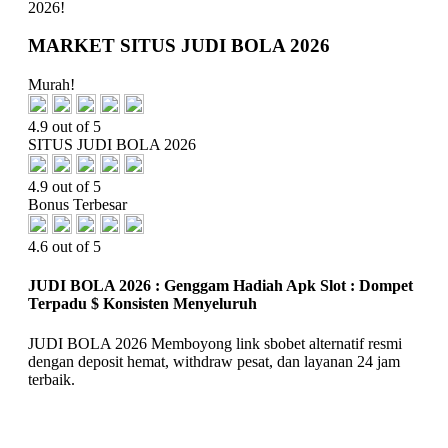
2026!
MARKET SITUS JUDI BOLA 2026
Murah!
4.9 out of 5
SITUS JUDI BOLA 2026
4.9 out of 5
Bonus Terbesar
4.6 out of 5
JUDI BOLA 2026 : Genggam Hadiah Apk Slot : Dompet
Terpadu $ Konsisten Menyeluruh
JUDI BOLA 2026 Memboyong link sbobet alternatif resmi
dengan deposit hemat, withdraw pesat, dan layanan 24 jam
terbaik.