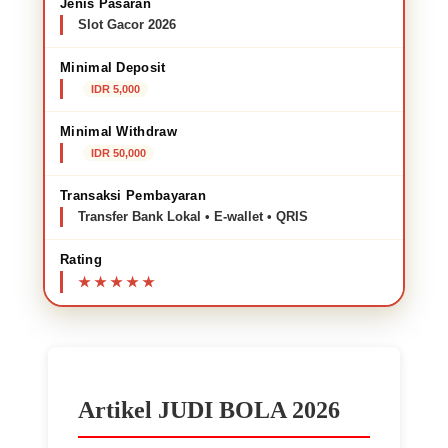
Jenis Pasaran
Slot Gacor 2026
Minimal Deposit
IDR 5,000
Minimal Withdraw
IDR 50,000
Transaksi Pembayaran
Transfer Bank Lokal • E-wallet • QRIS
Rating
Artikel JUDI BOLA 2026