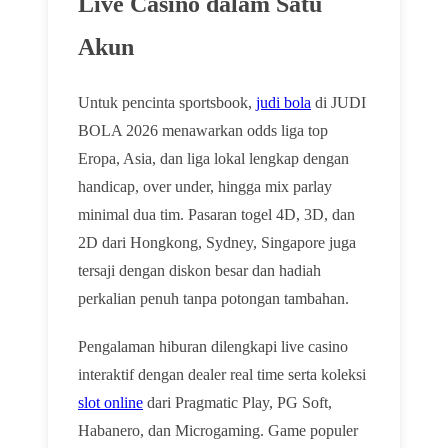
Live Casino dalam Satu
Akun
Untuk pencinta sportsbook,
judi bola
di JUDI
BOLA 2026 menawarkan odds liga top
Eropa, Asia, dan liga lokal lengkap dengan
handicap, over under, hingga mix parlay
minimal dua tim. Pasaran togel 4D, 3D, dan
2D dari Hongkong, Sydney, Singapore juga
tersaji dengan diskon besar dan hadiah
perkalian penuh tanpa potongan tambahan.
Pengalaman hiburan dilengkapi live casino
interaktif dengan dealer real time serta koleksi
slot online
dari Pragmatic Play, PG Soft,
Habanero, dan Microgaming. Game populer