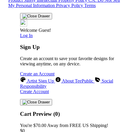
Product Safety
Intellectual Property Policy
CA: Do Not Sell
My Personal Information
Privacy Policy
Terms
Welcome Guest!
Log In
Sign Up
Create an account to save your favorite designs for
viewing anytime, on any device.
Create an Account
Artist Sign Up
About TeePublic
Social
Responsibility
Create Account
Cart Preview (0)
You're
$70.00
Away from
FREE US Shipping!
$0