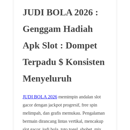
JUDI BOLA 2026 :
Genggam Hadiah
Apk Slot : Dompet
Terpadu $ Konsisten
Menyeluruh
JUDI BOLA 2026
memimpin andalan slot
gacor dengan jackpot progresif, free spin
melimpah, dan grafis memukau. Pengalaman
bermain dirancang lintas vertikal, mencakup
slot gacor, judi bola, toto togel, sbobet, mix