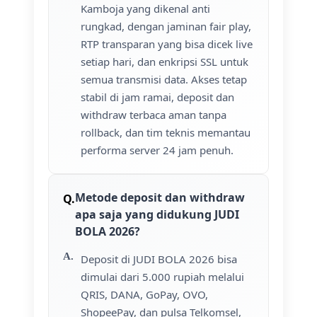
Kamboja yang dikenal anti
rungkad, dengan jaminan fair play,
RTP transparan yang bisa dicek live
setiap hari, dan enkripsi SSL untuk
semua transmisi data. Akses tetap
stabil di jam ramai, deposit dan
withdraw terbaca aman tanpa
rollback, dan tim teknis memantau
performa server 24 jam penuh.
Metode deposit dan withdraw
apa saja yang didukung JUDI
BOLA 2026?
Deposit di JUDI BOLA 2026 bisa
dimulai dari 5.000 rupiah melalui
QRIS, DANA, GoPay, OVO,
ShopeePay, dan pulsa Telkomsel,