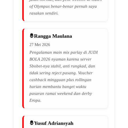
of Olympus benar-benar pernah saya
rasakan sendiri.
Rangga Maulana
27 Mei 2026
Pengalaman main mix parlay di JUDI
BOLA 2026 nyaman karena server
Sbobet-nya stabil, anti rungkad, dan
tidak sering reject pasang. Voucher
cashback mingguan plus rollingan
harian membantu banget waktu
pasaran ramai weekend dan derby
Eropa.
Yusuf Adriansyah