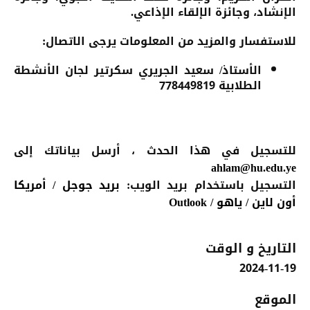
الإنشاد، وجائزة الإلقاء الإذاعي.
للاستفسار والمزيد من المعلومات يرجى الاتصال:
الأستاذ/ سعيد الجريري سكرتير لجان الأنشطة
الطلابية
778449819
للتسجيل في هذا الحدث
، أرسل بياناتك إلى
ahlam@hu.edu.ye
التسجيل باستخدام بريد الويب:
بريد جوجل
/
أمريكا
أون لاين
/
ياهو
/
Outlook
التاريخ و الوقت
2024-11-19
الموقع