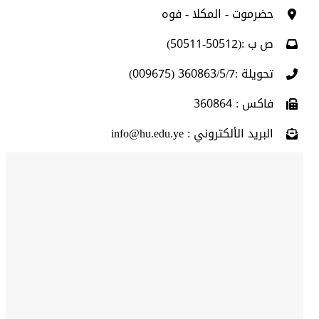
حضرموت - المكلا - فوه
ص ب :(50512-50511)
تحويلة :360863/5/7 (009675)
فاكس : 360864
البريد الألكتروني : info@hu.edu.ye