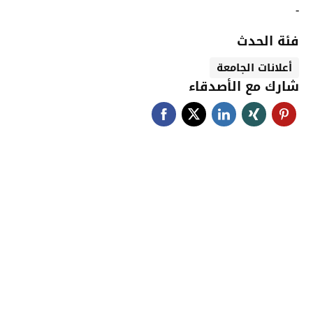
-
فئة الحدث
أعلانات الجامعة
شارك مع الأصدقاء
جامعة حضرموت في
أرقام
أحصائيات توضح حجم الأعمال بالجامعة
اضغط هنا للمزيد من الاحصائيات