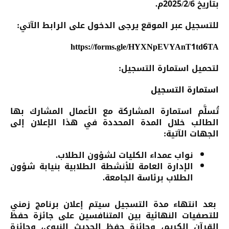
بتاريخ 2025/2/6م
.
للتسجيل عبر الموقع يرجى الدخول على الرابط الآتي:
https://forms.gle/HYXNpEVYAnT1td6TA
لتحميل استمارة التسجيل:
استمارة التسجيل
تُسلَّم استمارة المشاركة مع الأعمال المشارك بها
الطالب خلال المدة المحددة في هذا الإعلان إلى
الجهات الآتية:
نواب عمداء الكليات لشؤون الطلاب.
الإدارة العامة للأنشطة الطلابية بنيابة شؤون
الطلاب برئاسة الجامعة.
بعد انتهاء مدة التسجيل سيتم إعلان برنامج زمني
للتصفيات النهائية بين المتنافسين على جائزة حفظ
القرآن الكريم، وجائزة حفظ الحديث النبوي، وجائزة