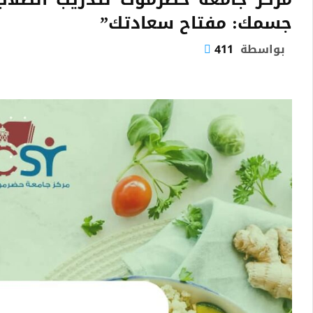
جسمك: مفتاح سعادتك”
بواسطة
411