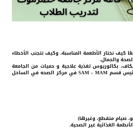
 كيف نختار الأطعمة المناسبة، وكيف نتجنب الأخطاء
لصحة والجمال.
لكاف، بكالوريوس تغذية علاجية و حميات من الجامعة
اللبنانية، حاصله على الزمالة الأمريكية للتغذية (ASN)، رئيس قسم SAM – MAM في مركز الصحه في الساحل
و، صيام متقطع، وغيرها)
أنظمة الغذائية غير الصحية.