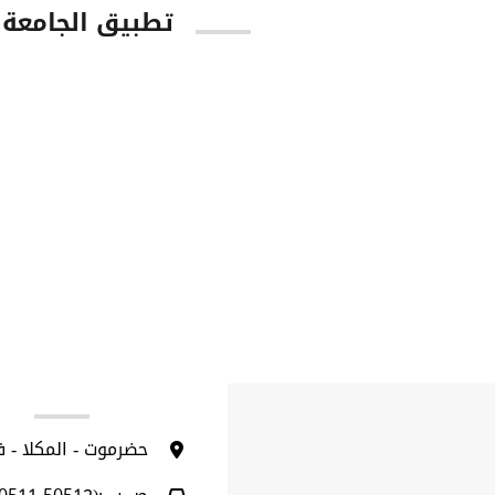
تطبيق الجامعة
tore
Google Play
ا
حضرموت - المكلا - 