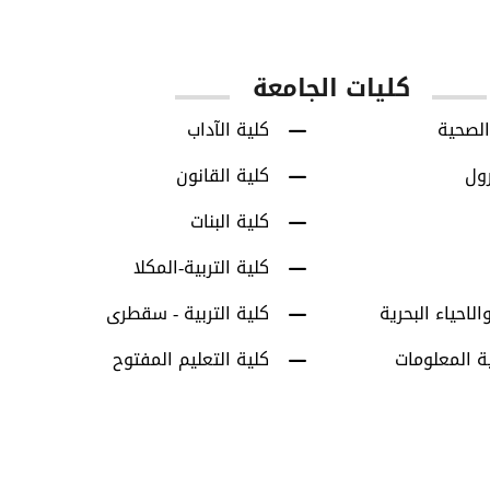
س
طلاب البكالوريوس
طلاب الدراسات العل
كليات الجامعة
الصحية
كلية الآداب
رول
كلية القانون
كلية البنات
كلية التربية-المكلا
الاحياء البحرية
كلية التربية - سقطرى
ة المعلومات
كلية التعليم المفتوح