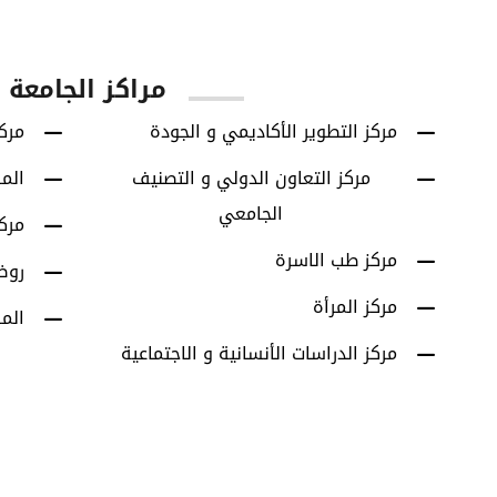
يا
الطلاب الخريجين
برامج البكالوريوس
مراكز الجامعة
مركز التطوير الأكاديمي و الجودة
مركز
مركز التعاون الدولي و التصنيف
الم
الجامعي
مرك
مركز طب الاسرة
روض
مركز المرأة
الم
مركز الدراسات الأنسانية و الاجتماعية