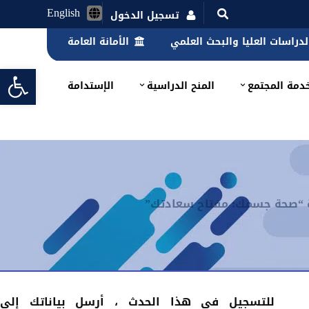
English
تسجيل الدخول
الدراسات العليا والبحث العلمي
الأمانة العامة
lbar
دمة المجتمع
المنح الدراسية
الإستدامة
ة “صحة جسمك: مفتاح سعادتك”
للتسجيل في هذا الحدث
، أرسل بياناتك إلى