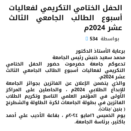
الحفل الختامي التكريمي لفعاليات
أسبوع الطالب الجامعي الثالث
عشر 2024م
بواسطة
534
برعاية الأستاذ الدكتور
محمد سعيد خنبش رئيس الجامعة
تدعوكم جامعة حضرموت حضور الحفل الختامي
التكريمي لفعاليات أسبوع الطالب الجامعي الثالث
عشر 2024م.
والذي يتضمن الإعلان عن الفائزين بجوائز الجامعة
للإبداع الطلابي 2024م ، والحاصلين على المراكز
الأولى في المؤتمر العلمي التاسع وتكريم الطلاب
الفائزين في بطولة الجامعات لكرة الطاولة والشطرنج
( بنين /بنات).
يوم الخميس ١٦مايو ٢٠٢٤م ، بقاعة الأديب علي أحمد
باكثير، برئاسة الجامعة.