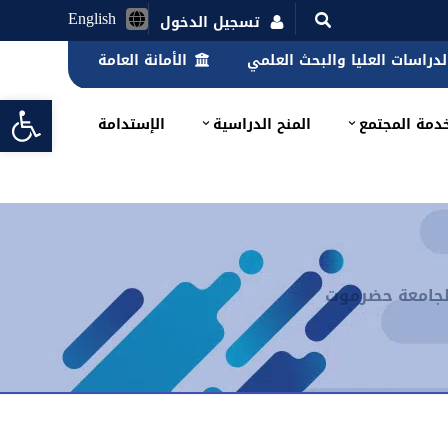
English
تسجيل الدخول
الدراسات العليا والبحث العلمي
الأمانة العامة
lbar
دمة المجتمع
المنح الدراسية
الإستدامة
 لجامعة حضرموت