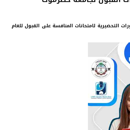
ت التحضيرية لامتحانات المنافسة على القبول للعام