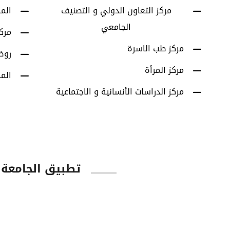
مركز التعاون الدولي و التصنيف
الم
الجامعي
مرك
مركز طب الاسرة
روض
مركز المرأة
الم
مركز الدراسات الأنسانية و الاجتماعية
تطبيق الجامعة
tore
Google Play