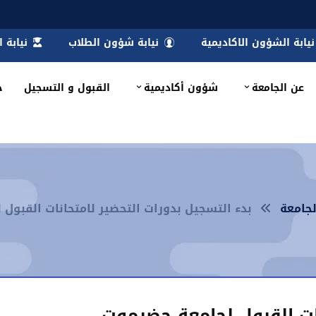
نيابة الشؤون الاكاديمية
نيابة شؤون الطلاب
نيابة 
عن الجامعة
شؤون أكاديمية
القبول و التسجيل
خ
لجامعة
بدء التسجيل بدورات التحضير لامتحانات القبول
نات القبول لجامعة حضرموت