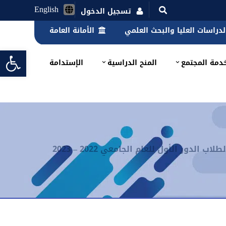
English
تسجيل الدخول
الدراسات العليا والبحث العلمي
الأمانة العامة
lbar
دمة المجتمع
المنح الدراسية
الإستدامة
ر الأول للعام الجامعي 2022 – 2023