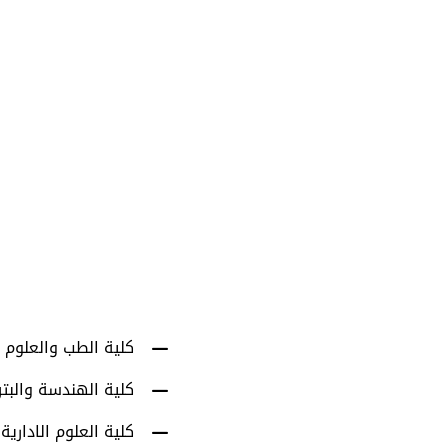
1001
أعضاء هيئة التدري
كلية الطب والعلوم 
كلية الهندسة والبت
كلية العلوم الادارية