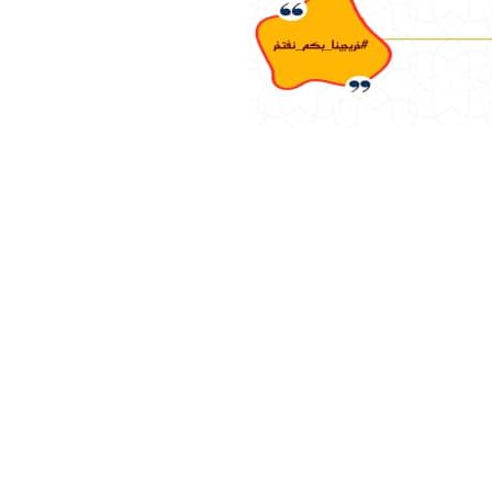
جامعة حض
أحصائيات تو
اضغط هنا 