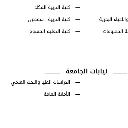
كلية التربية-المكلا
الاحياء البحرية
كلية التربية - سقطرى
ة المعلومات
كلية التعليم المفتوح
نيابات الجامعة
الدراسات العليا والبحث العلمي
الأمانة العامة