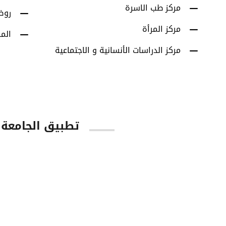
مركز طب الاسرة
روض
مركز المرأة
الم
مركز الدراسات الأنسانية و الاجتماعية
تطبيق الجامعة
tore
Google Play