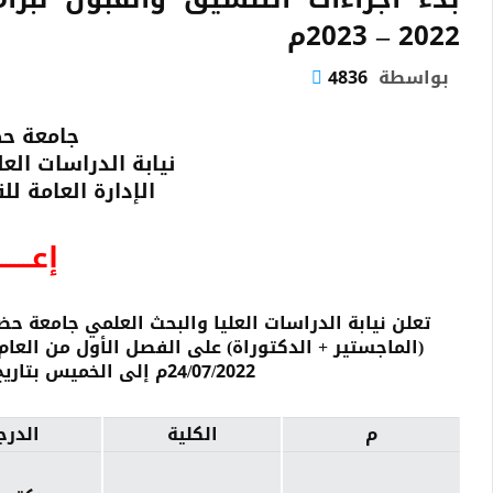
2022 – 2023م
بواسطة
4836
جامعة ح
نيابة الدراسات العل
الإدارة العامة ل
إعــــــ
تعلن نيابة الدراسات العليا والبحث العلمي جامعة حض
24/07/2022م إلى الخميس بتاريخ: 25/08/2022م للبرنامج الآتية:
م
الكلية
الدرج