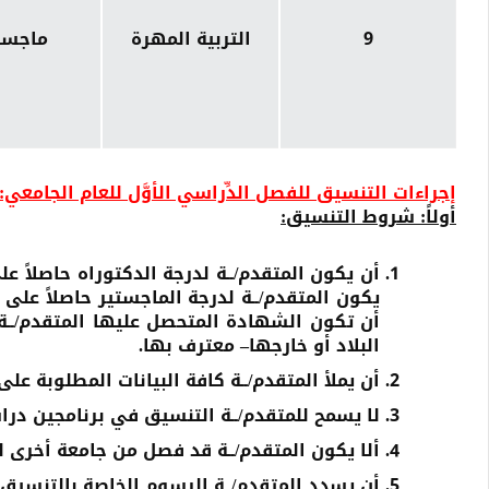
9
التربية المهرة
ماجست
إجراءات التنسيق للفصل الدِّراسي الأوَّل للعام الجامعي: 2022-2023م:
أولاً: شروط التنسيق:
أن يكون المتقدم/ــة لدرجة الدكتوراه حاصلاً على 
يكون المتقدم/ــة لدرجة الماجستير حاصلاً على 
أن تكون الشهادة المتحصل عليها المتقدم/ــ
البلاد أو خارجها– معترف بها.
أن يملأ المتقدم/ــة كافة البيانات المطلوبة عل
لا يسمح للمتقدم/ــة التنسيق في برنامجين درا
ألا يكون المتقدم/ــة قد فصل من جامعة أخرى لأ
أن يسدد المتقدم/ــة الرسوم الخاصة بالتنسيق (8500) ريال يمني فقط*