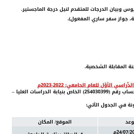
 وبيان الدرجات للمتقدم لنيل درجة الماجستير.
، جواز سفر ساري المفعول).
ة المقابلة الشخصية.
 الأوَّل للعام الجامعي: 2022-2023م
حساب رقم
(254030399)
الخاص بنيابة الدراسات العليا –
نة في الجدول الآتي:
وعد
الموقع/ المكان