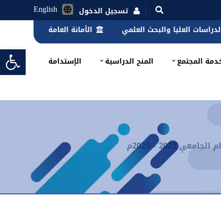
English
تسجيل الدخول
الدراسات العليا والبحث العلمي
الأمانة العامة
lbar
دمة المجتمع
المنح الدراسية
الإستدامة
 2022 – 2023م