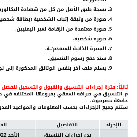
نسخة طبق الأصل من كل من شهادة البكالوريوس
صورة من وثيقة إثبات الشخصية (بطاقة شخصية
صورة معتمدة من الإقامة لغير اليمنيين.
صورة شخصية.
السيرة الذاتية للمتقدم/ــة.
سند دفع رسوم التنسيق.
يسلم ملف آخر بنفس الوئائق المذكورة إلى لجن
ثالثاً: فترة إجراءات التنسيق والقبول والتسجيل للفصل الدِّراسي
م التنسيق في صرافة العمقي بفروعها المختلفة في 
جامعة حضرموت.
ستتم جميع الإجراءات بحسب المعلومات والمواعيد المدو
الإجراء
التفاصيل
الم
بدء إجراءات التنسيق
الأحد 24/07/2022م