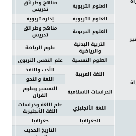
اة
مناهج وطرائق
العلوم التربوية
تدريس
العلوم التربوية
إدارة تربوية
مناهج وطرائق
العلوم التربوية
تدريس
ير
التربية البدنية
علوم الرياضة
والرياضية
العلوم النفسية
علم النفس التربوي
الأدب والنقد
اللغة العربية
اللغة والنحو
اة
التفسير وعلوم
الدراسات الاسلامية
القرآن
علم اللغة ودراسات
اللغة الأنجليزي
اللغة الأنجليزية
الجغرافيا
جغرافيا
التاريخ الحديت