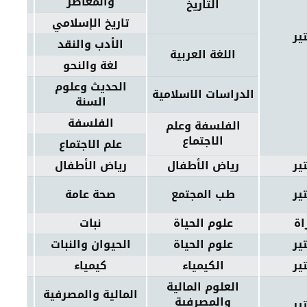
والمعاصر
التاريخ
تاريخ الإسلامي
ير
الأدب والنقد
اللغة العربية
لغة والنحو
الحديث وعلوم
الدراسات الاسلامية
السنة
الفلسفة
الفلسفة وعلم
الاجتماع
علم الاجتماع
ير
رياض الأطفال
رياض الأطفال
ير
طب المجتمع
صحة عامة
اة
علوم الحياة
نبات
ير
علوم الحياة
الحيوان والنبات
ير
الكيمياء
كيمياء
العلوم المالية
المالية والمصرفية
والمصرفية
ير