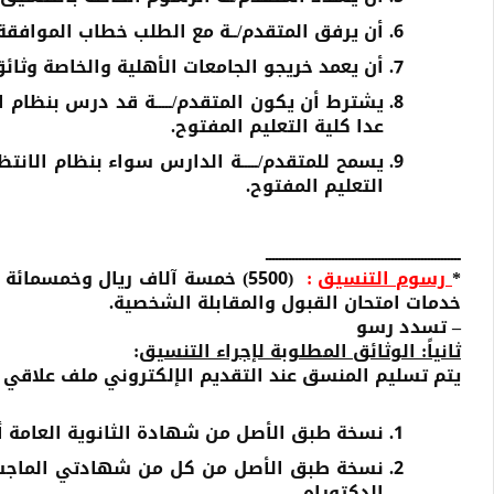
أن يرفق المتقدم/ــة مع الطلب خطاب الموافق
أن يعمد خريجو الجامعات الأهلية والخاصة وثائق
يشترط أن يكون المتقدم/ـــــة قد درس بنظام ا
عدا كلية التعليم المفتوح.
يسمح للمتقدم/ـــــة الدارس سواء بنظام الانتظ
التعليم المفتوح.
ـــــــــــــــــــــــــــــــــــــــــــــــــــــــــــ
*
رسوم التنسيق
:
خدمات امتحان القبول والمقابلة الشخصية.
– تسدد رسو
ثانياً:
الوثائق المطلوبة لإجراء التنسيق
:
يتم تسليم المنسق عند التقديم الإلكتروني ملف علاقي به
نسخة طبق الأصل من شهادة الثانوية العامة أو
نسخة طبق الأصل من كل من شهادتي الماجستير
الدكتوراه.