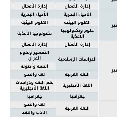
إدارة الأعمال
إدارة الأعمال
الأحياء البحرية
الأحياء البحرية
العلوم البيئية
العلوم البيئية
ير
علوم وتكنولوجيا
تكنولوجيا الأغذية
الأغذية
إدارة الأعمال
إدارة الأعمال
التفسير وعلوم
القرآن
الدراسات الإسلامية
الفقه وأصوله
ير
اللغة العربية
لغة والنحو
علم اللغة ودراسات
اللغة الأنجليزية
اللغة الأنجليزية
جغرافيا
جغرافيا
لغة والنحو
اللغة العربية
الأدب والنقد