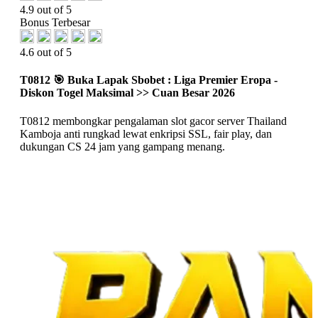
4.9 out of 5
Bonus Terbesar
4.6 out of 5
T0812 🎯 Buka Lapak Sbobet : Liga Premier Eropa -
Diskon Togel Maksimal >> Cuan Besar 2026
T0812 membongkar pengalaman slot gacor server Thailand
Kamboja anti rungkad lewat enkripsi SSL, fair play, dan
dukungan CS 24 jam yang gampang menang.