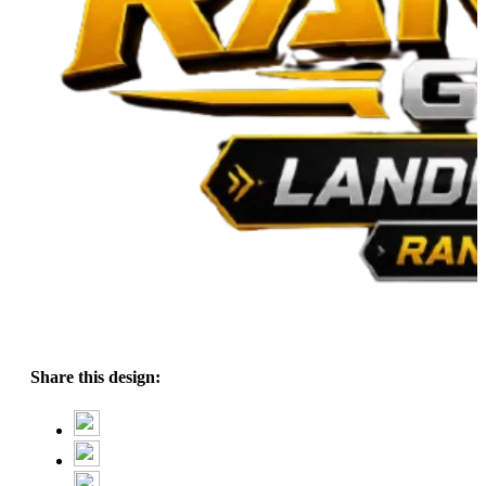
Share this design: