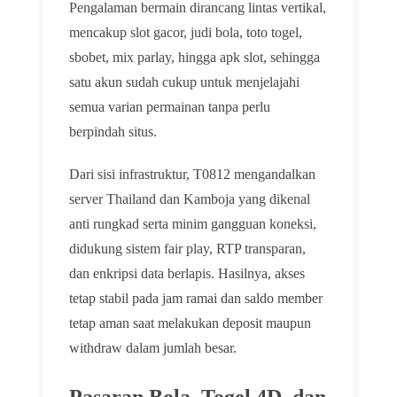
Pengalaman bermain dirancang lintas vertikal,
mencakup slot gacor, judi bola, toto togel,
sbobet, mix parlay, hingga apk slot, sehingga
satu akun sudah cukup untuk menjelajahi
semua varian permainan tanpa perlu
berpindah situs.
Dari sisi infrastruktur, T0812 mengandalkan
server Thailand dan Kamboja yang dikenal
anti rungkad serta minim gangguan koneksi,
didukung sistem fair play, RTP transparan,
dan enkripsi data berlapis. Hasilnya, akses
tetap stabil pada jam ramai dan saldo member
tetap aman saat melakukan deposit maupun
withdraw dalam jumlah besar.