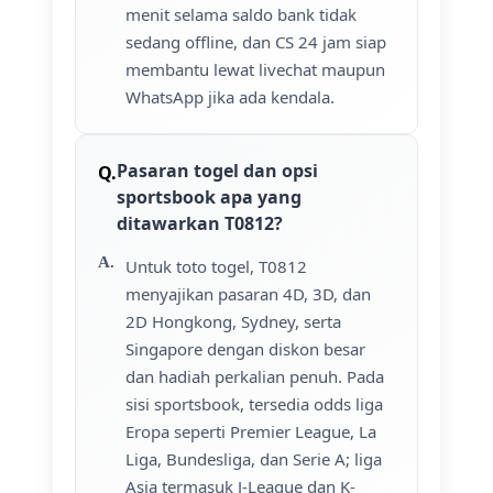
menit selama saldo bank tidak
sedang offline, dan CS 24 jam siap
membantu lewat livechat maupun
WhatsApp jika ada kendala.
Pasaran togel dan opsi
sportsbook apa yang
ditawarkan T0812?
Untuk toto togel, T0812
menyajikan pasaran 4D, 3D, dan
2D Hongkong, Sydney, serta
Singapore dengan diskon besar
dan hadiah perkalian penuh. Pada
sisi sportsbook, tersedia odds liga
Eropa seperti Premier League, La
Liga, Bundesliga, dan Serie A; liga
Asia termasuk J-League dan K-