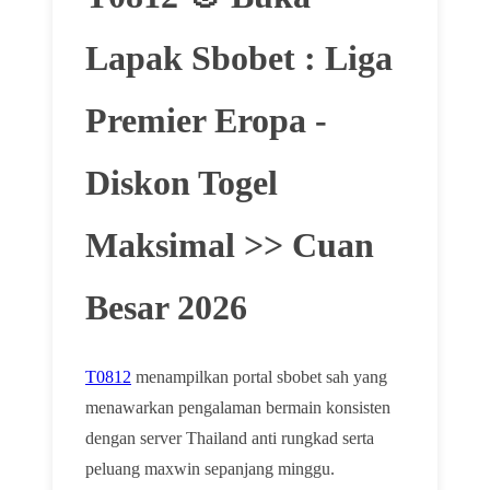
Lapak Sbobet : Liga
Premier Eropa -
Diskon Togel
Maksimal >> Cuan
Besar 2026
T0812
menampilkan portal sbobet sah yang
menawarkan pengalaman bermain konsisten
dengan server Thailand anti rungkad serta
peluang maxwin sepanjang minggu.