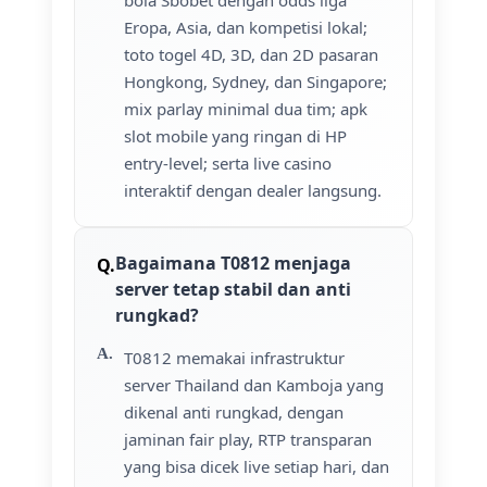
Eropa, Asia, dan kompetisi lokal;
toto togel 4D, 3D, dan 2D pasaran
Hongkong, Sydney, dan Singapore;
mix parlay minimal dua tim; apk
slot mobile yang ringan di HP
entry-level; serta live casino
interaktif dengan dealer langsung.
Bagaimana T0812 menjaga
server tetap stabil dan anti
rungkad?
T0812 memakai infrastruktur
server Thailand dan Kamboja yang
dikenal anti rungkad, dengan
jaminan fair play, RTP transparan
yang bisa dicek live setiap hari, dan