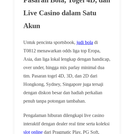
Pasaran Bola, Togel 4D, dan
Live Casino dalam Satu
Akun
Untuk pencinta sportsbook,
judi bola
di
T0812 menawarkan odds liga top Eropa,
Asia, dan liga lokal lengkap dengan handicap,
over under, hingga mix parlay minimal dua
tim. Pasaran togel 4D, 3D, dan 2D dari
Hongkong, Sydney, Singapore juga tersaji
dengan diskon besar dan hadiah perkalian
penuh tanpa potongan tambahan.
Pengalaman hiburan dilengkapi live casino
interaktif dengan dealer real time serta koleksi
slot online
dari Pragmatic Play, PG Soft,