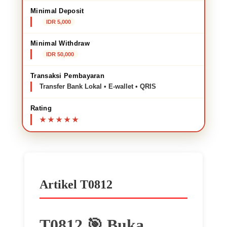
Minimal Deposit
IDR 5,000
Minimal Withdraw
IDR 50,000
Transaksi Pembayaran
Transfer Bank Lokal • E-wallet • QRIS
Rating
Artikel T0812
T0812 🎯 Buka