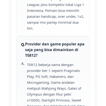
League; plus kompetisi lokal Liga 1
Indonesia. Pemain bisa memilih
pasaran handicap, over under, 1x2,
sampai mix parlay minimal dua
tim.
Provider dan game populer apa
saja yang bisa dimainkan di
T0812?
T0812 bekerja sama dengan
provider tier-1 seperti Pragmatic
Play, PG Soft, Habanero, dan
Microgaming. Game andalan
meliputi Mahjong Ways, Gates of
Olympus dengan fitur petir
x10000, Starlight Princess, Sweet
Bonanza, dan Wild West Gold. Fitur