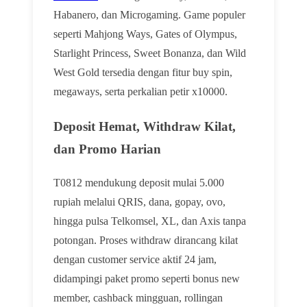
Habanero, dan Microgaming. Game populer
seperti Mahjong Ways, Gates of Olympus,
Starlight Princess, Sweet Bonanza, dan Wild
West Gold tersedia dengan fitur buy spin,
megaways, serta perkalian petir x10000.
Deposit Hemat, Withdraw Kilat,
dan Promo Harian
T0812 mendukung deposit mulai 5.000
rupiah melalui QRIS, dana, gopay, ovo,
hingga pulsa Telkomsel, XL, dan Axis tanpa
potongan. Proses withdraw dirancang kilat
dengan customer service aktif 24 jam,
didampingi paket promo seperti bonus new
member, cashback mingguan, rollingan