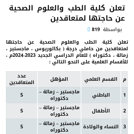
تعلن كلية الطب والعلوم الصحية
عن حاجتها لمتعاقدين
بواسطة
819
تعلن كلية الطب والعلوم الصحية عن حاجتها
لمتعاقدين من حاملي درجة ( بكالوريوس ، ماجستير ،
زمالة ، دكتوراه ) للعام الدراسي الجديد 2023-2024م ،
للأقسام العلمية على النحو التالي :
عدد
م
القسم العلمي
المؤهل
المتعاقدين
ماجستير – زمالة –
1
الباطني
5
دكتوراه
ماجستير – زمالة –
2
الأطفال
5
دكتوراه
ماجستير – زمالة –
3
النساء والولادة
5
دكتوراه