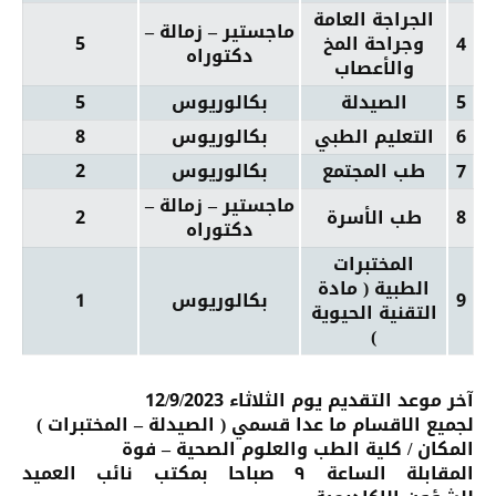
الجراجة العامة
ماجستير – زمالة –
4
وجراحة المخ
5
دكتوراه
والأعصاب
5
الصيدلة
بكالوريوس
5
6
التعليم الطبي
بكالوريوس
8
7
طب المجتمع
بكالوريوس
2
ماجستير – زمالة –
8
طب الأسرة
2
دكتوراه
المختبرات
الطبية ( مادة
9
بكالوريوس
1
التقنية الحيوية
)
آخر موعد التقديم يوم الثلاثاء 12/9/2023
لجميع الاقسام ما عدا قسمي ( الصيدلة – المختبرات )
المكان / كلية الطب والعلوم الصحية – فوة
المقابلة الساعة ٩ صباحا بمكتب نائب العميد