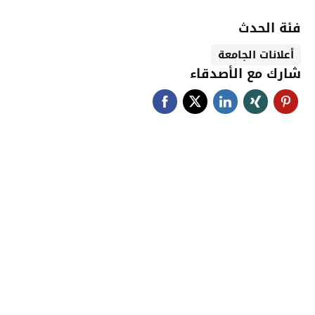
فئة الحدث
أعلانات الجامعة
شارك مع الأصدقاء
جامعة حضرموت في
أرقام
أحصائيات توضح حجم الأعمال بالجامعة
اضغط هنا للمزيد من الاحصائيات