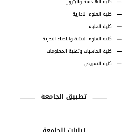
كلية الهندسة والبترول
كلية العلوم الادارية
كلية العلوم
كلية العلوم البيئية والاحياء البحرية
كلية الحاسبات وتقنية المعلومات
كلية التمريض
تطبيق الجامعة
App Store
Google Play
نيابات الجامعة