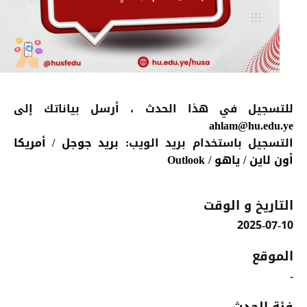
للتسجيل في هذا الحدث
، أرسل بياناتك إلى
ahlam@hu.edu.ye
التسجيل باستخدام بريد الويب:
بريد جوجل
/
أمريكا
أون لاين
/
ياهو
/
Outlook
التاريخ و الوقت
2025-07-10
الموقع
-
فئة الحدث