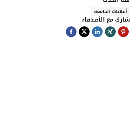
أعلانات الجامعة
شارك مع الأصدقاء
جامعة حضرموت في
أرقام
أحصائيات توضح حجم الأعمال بالجامعة
اضغط هنا للمزيد من الاحصائيات