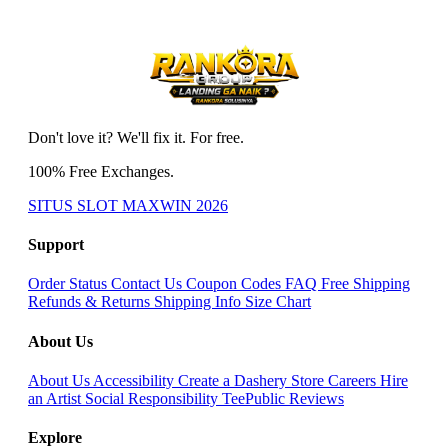
Don't love it? We'll fix it. For free.
100% Free Exchanges.
SITUS SLOT MAXWIN 2026
Support
Order Status
Contact Us
Coupon Codes
FAQ
Free Shipping
Refunds & Returns
Shipping Info
Size Chart
About Us
About Us
Accessibility
Create a Dashery Store
Careers
Hire
an Artist
Social Responsibility
TeePublic Reviews
Explore