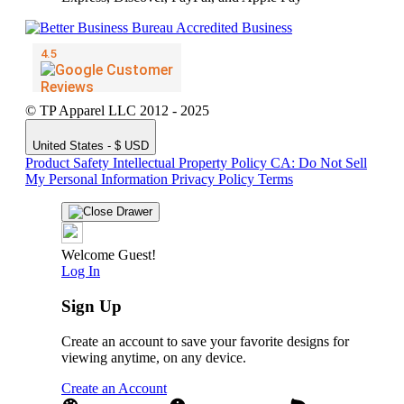
© TP Apparel LLC 2012 - 2025
United States - $ USD
Product Safety
Intellectual Property Policy
CA: Do Not Sell
My Personal Information
Privacy Policy
Terms
Welcome Guest!
Log In
Sign Up
Create an account to save your favorite designs for
viewing anytime, on any device.
Create an Account