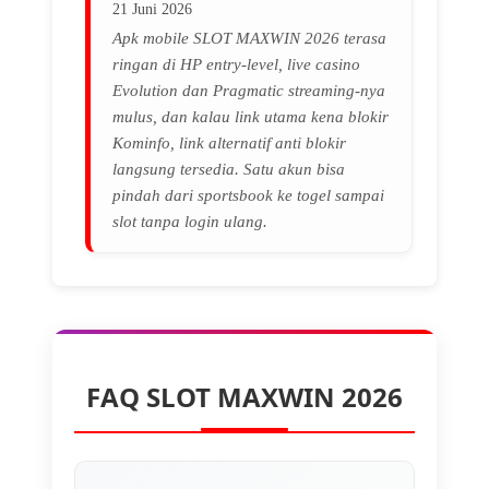
21 Juni 2026
Apk mobile SLOT MAXWIN 2026 terasa
ringan di HP entry-level, live casino
Evolution dan Pragmatic streaming-nya
mulus, dan kalau link utama kena blokir
Kominfo, link alternatif anti blokir
langsung tersedia. Satu akun bisa
pindah dari sportsbook ke togel sampai
slot tanpa login ulang.
FAQ SLOT MAXWIN 2026