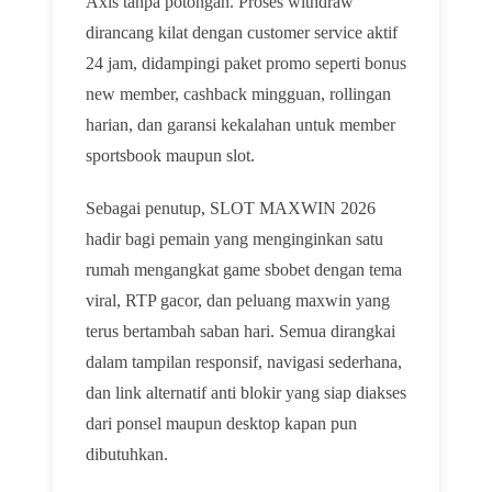
Axis tanpa potongan. Proses withdraw
dirancang kilat dengan customer service aktif
24 jam, didampingi paket promo seperti bonus
new member, cashback mingguan, rollingan
harian, dan garansi kekalahan untuk member
sportsbook maupun slot.
Sebagai penutup, SLOT MAXWIN 2026
hadir bagi pemain yang menginginkan satu
rumah mengangkat game sbobet dengan tema
viral, RTP gacor, dan peluang maxwin yang
terus bertambah saban hari. Semua dirangkai
dalam tampilan responsif, navigasi sederhana,
dan link alternatif anti blokir yang siap diakses
dari ponsel maupun desktop kapan pun
dibutuhkan.