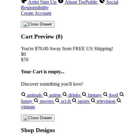
Artist Sign Up
About TeePublic
Social
Responsibility
Create Account
Cart Preview (0)
You're
$70.00
Away from
FREE US Shipping!
$0
$70
Your Cart is empty...
Discover something you'll love!
animals
anime
drinks
fantasy
food
funny
movies
sci-fi
sports
television
vintage
Shop Designs