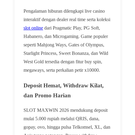
Pengalaman hiburan dilengkapi live casino
interaktif dengan dealer real time serta koleksi
slot online
dari Pragmatic Play, PG Soft,
Habanero, dan Microgaming. Game populer
seperti Mahjong Ways, Gates of Olympus,
Starlight Princess, Sweet Bonanza, dan Wild
West Gold tersedia dengan fitur buy spin,
megaways, serta perkalian petir x10000.
Deposit Hemat, Withdraw Kilat,
dan Promo Harian
SLOT MAXWIN 2026 mendukung deposit
mulai 5.000 rupiah melalui QRIS, dana,
gopay, ovo, hingga pulsa Telkomsel, XL, dan