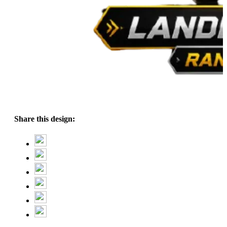
Share this design: