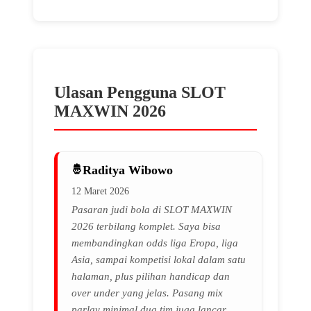
Ulasan Pengguna SLOT
MAXWIN 2026
Raditya Wibowo
12 Maret 2026
Pasaran judi bola di SLOT MAXWIN
2026 terbilang komplet. Saya bisa
membandingkan odds liga Eropa, liga
Asia, sampai kompetisi lokal dalam satu
halaman, plus pilihan handicap dan
over under yang jelas. Pasang mix
parlay minimal dua tim juga lancar