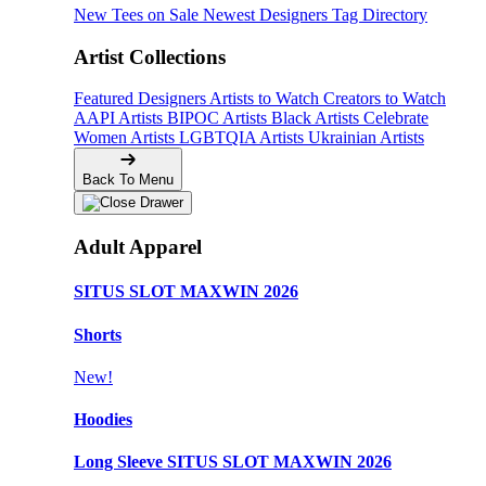
New Tees on Sale
Newest Designers
Tag Directory
Artist Collections
Featured Designers
Artists to Watch
Creators to Watch
AAPI Artists
BIPOC Artists
Black Artists
Celebrate
Women Artists
LGBTQIA Artists
Ukrainian Artists
Back To Menu
Adult Apparel
SITUS SLOT MAXWIN 2026
Shorts
New!
Hoodies
Long Sleeve SITUS SLOT MAXWIN 2026