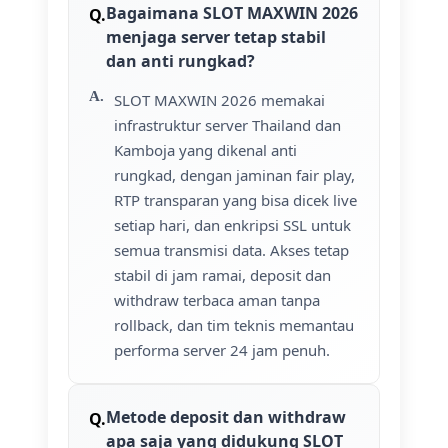
Bagaimana SLOT MAXWIN 2026
menjaga server tetap stabil
dan anti rungkad?
SLOT MAXWIN 2026 memakai
infrastruktur server Thailand dan
Kamboja yang dikenal anti
rungkad, dengan jaminan fair play,
RTP transparan yang bisa dicek live
setiap hari, dan enkripsi SSL untuk
semua transmisi data. Akses tetap
stabil di jam ramai, deposit dan
withdraw terbaca aman tanpa
rollback, dan tim teknis memantau
performa server 24 jam penuh.
Metode deposit dan withdraw
apa saja yang didukung SLOT