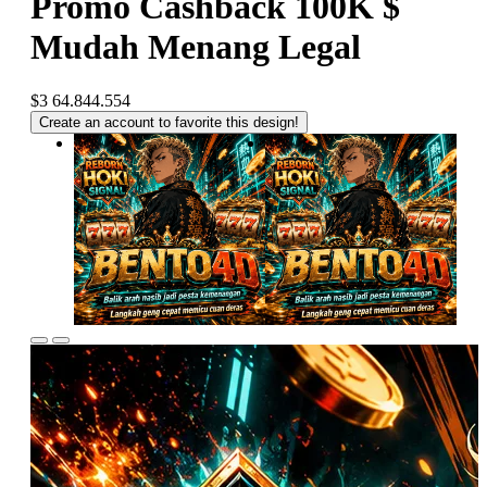
Promo Cashback 100K $
Mudah Menang Legal
$3
64.844.554
Create an account to favorite this design!