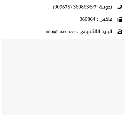
تحويلة :360863/5/7 (009675)
فاكس : 360864
البريد الألكتروني : info@hu.edu.ye