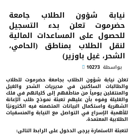
نيابة شؤون الطلاب جامعة
حضرموت تعلن بدء التسجيل
للحصول على المساعدات المالية
لنقل الطلاب بمناطق (الحامي،
الشحر، غيل باوزير)
بواسطة
10273
تعلن نيابة شؤون الطلاب بجامعة حضرموت للطلاب
والطالبات الساكنين في مديريات الشحر والغيل
والمنتقلين يومياً من مناطقهم إلى كلياتهم في فلك
والغليلة وفوه بأن عليهم تعبئة نموذج طلب الإعانة
الشهرية واستكمال البيانات المتضمنه فيه الكترونيًا
للأهمية الإسراع في التواصل مع النيابة والمنسقيات
الطلابية المعتمدة.
لتعبئة الاستمارة يرجى الدخول على الرابط التالي: