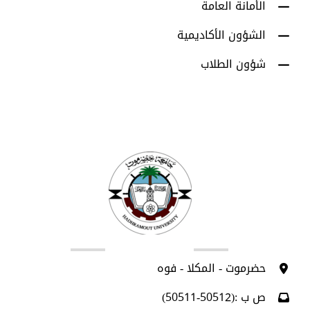
الأمانة العامة
الشؤون الأكاديمية
شؤون الطلاب
اتصل بنا
حضرموت - المكلا - فوه
ص ب :(50512-50511)