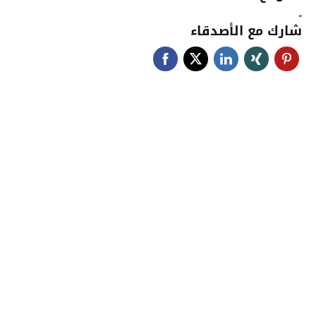
-
شارك مع الأصدقاء
جامعة حضرموت في
أرقام
أحصائيات توضح حجم الأعمال بالجامعة
اضغط هنا للمزيد من الاحصائيات