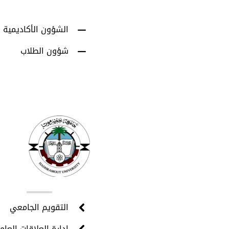
الشؤون الأكاديمية
شؤون الطلاب
روا
التقويم الجامعي
إدارة العلاقات العام