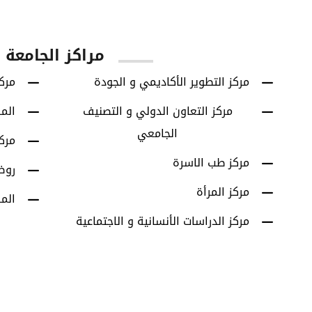
يا
الطلاب الخريجين
برامج البكالوريوس
مراكز الجامعة
مركز التطوير الأكاديمي و الجودة
مركز
مركز التعاون الدولي و التصنيف
الم
الجامعي
مرك
مركز طب الاسرة
روض
مركز المرأة
الم
مركز الدراسات الأنسانية و الاجتماعية