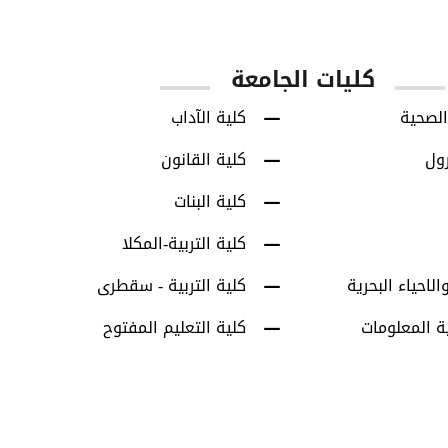
س
طلاب البكالوريوس
طلاب الدراسات العل
كليات الجامعة
الصحية
كلية الآداب
رول
كلية القانون
كلية البنات
كلية التربية-المكلا
الاحياء البحرية
كلية التربية - سقطرى
ة المعلومات
كلية التعليم المفتوح