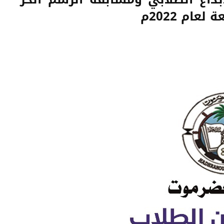
ام 2022م