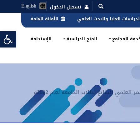
English
تسجيل الدخول
الدراسات العليا والبحث العلمي
الأمانة العامة
lbar
دمة المجتمع
المنح الدراسية
الإستدامة
العلمي السابع لطلاب الجامعة لعام 2022م