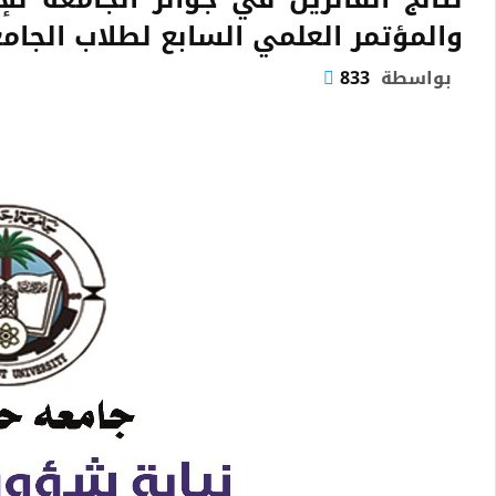
والمؤتمر العلمي السابع لطلاب الجامعة لع
بواسطة
833