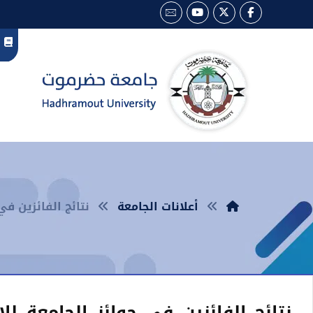
أعلانات الجامعة
نتائج الفائزين في
نتائج الفائزين في جوائز الجامعة لل