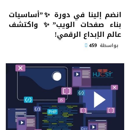
انضم إلينا في دورة ✨”أساسيات
بناء صفحات الويب”✨ واكتشف
عالم الإبداع الرقمي!
بواسطة
459