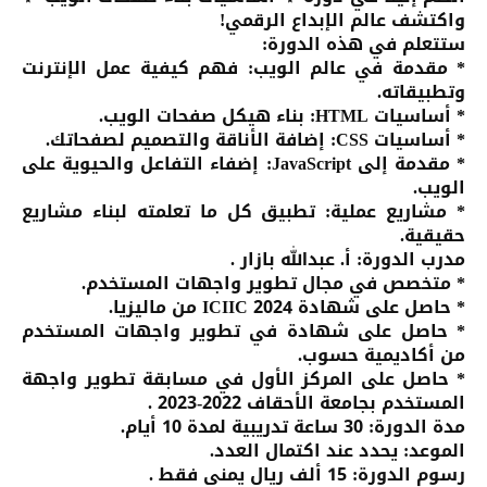
واكتشف عالم الإبداع الرقمي!
ستتعلم في هذه الدورة:
* مقدمة في عالم الويب: فهم كيفية عمل الإنترنت
وتطبيقاته.
* أساسيات HTML: بناء هيكل صفحات الويب.
* أساسيات CSS: إضافة الأناقة والتصميم لصفحاتك.
* مقدمة إلى JavaScript: إضفاء التفاعل والحيوية على
الويب.
* مشاريع عملية: تطبيق كل ما تعلمته لبناء مشاريع
حقيقية.
مدرب الدورة: أ. عبدالله بازار .
* متخصص في مجال تطوير واجهات المستخدم.
* حاصل على شهادة ICIIC 2024 من ماليزيا.
* حاصل على شهادة في تطوير واجهات المستخدم
من أكاديمية حسوب.
* حاصل على المركز الأول في مسابقة تطوير واجهة
المستخدم بجامعة الأحقاف 2022-2023 .
مدة الدورة: 30 ساعة تدريبية لمدة 10 أيام.
الموعد: يحدد عند اكتمال العدد.
رسوم الدورة: 15 ألف ريال يمني فقط .