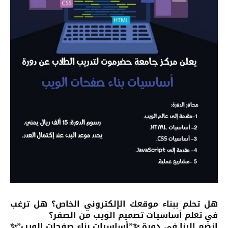
هل تحلم ببناء موقعك الإلكتروني الخاص؟ هل ترغب
في تعلم أساسيات تصميم الويب من الصفر؟
انضم إلينا في دورة ✨”أساسيات بناء صفحات الويب”✨