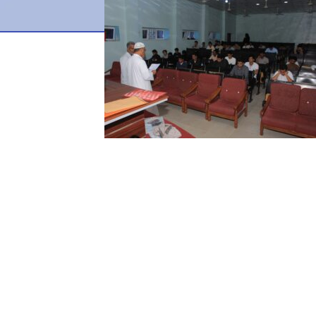
جامعة حضرموت في
أرقام
أحصائيات توضح حجم الأعمال بالجامعة