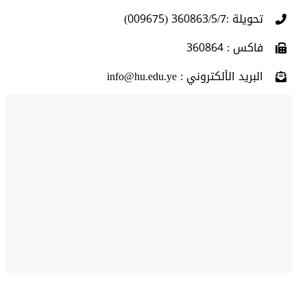
تحويلة :360863/5/7 (009675)
فاكس : 360864
البريد الألكتروني : info@hu.edu.ye