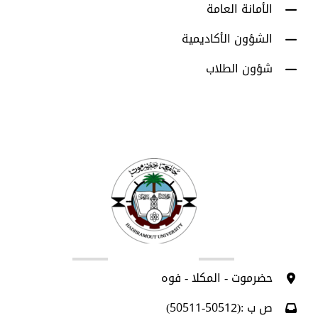
الأمانة العامة
الشؤون الأكاديمية
شؤون الطلاب
اتصل بنا
حضرموت - المكلا - فوه
ص ب :(50512-50511)