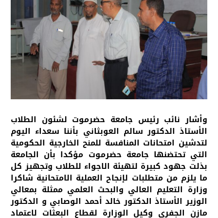
وأشار نائب رئيس جامعة حضرموت لشئون الطلاب
الأستاذ الدكتور سالم العوبثاني بأننا سعداء اليوم
لتدشين امتحانات المنافسة للمنح الخارجية الحكومية
التي تحتضنها جامعة حضرموت مؤكدا بأن الجامعة
بذلت جهود كبيرة لتهيئة الاجواء للطلاب وتجهيز كل
ما يلزم من متطلبات لإنجاح العملية الامتحانية شاكرا
وزارة التعليم العالي والبحث العلمي ممثلة بمعالي
الوزير الأستاذ الدكتور خالد أحمد الوصابي و الدكتور
مازن الجفري وكيل الوزارة لقطاع البعثات لاعتماد