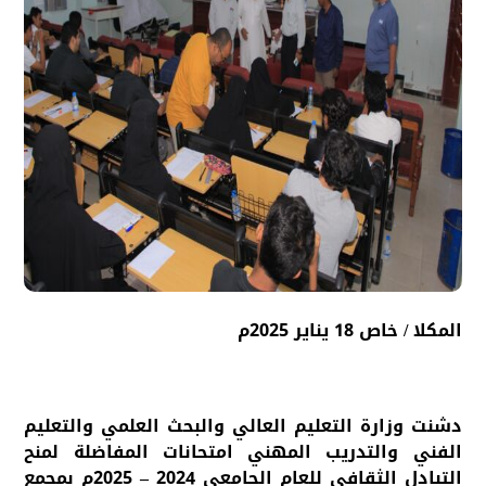
المكلا / خاص 18 يناير 2025م
دشنت وزارة التعليم العالي والبحث العلمي والتعليم
الفني والتدريب المهني امتحانات المفاضلة لمنح
التبادل الثقافي للعام الجامعي 2024 – 2025م بمجمع