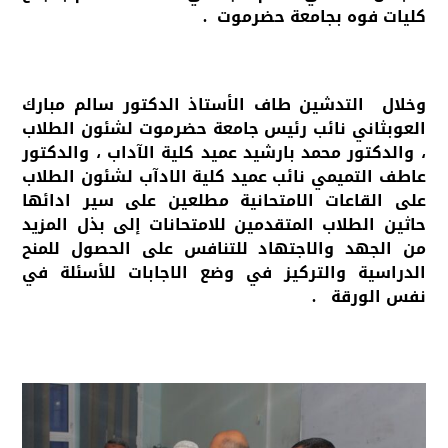
كليات فوه بجامعة حضرموت .
وخلال التدشين طاف الأستاذ الدكتور سالم مبارك
العوبثاني نائب رئيس جامعة حضرموت لشئون الطلاب
، والدكتور محمد بارشيد عميد كلية الآداب ، والدكتور
عاطف التميمي نائب عميد كلية الادآب لشئون الطلاب
على القاعات الامتحانية مطلعين على سير ادائها
حاثين الطلاب المتقدمين للامتحانات إلى بذل المزيد
من الجهد والاجتهاد للتنافس على الحصول للمنح
الدراسية والتركيز في وضع الاجابات للأسئلة في
نفس الورقة .