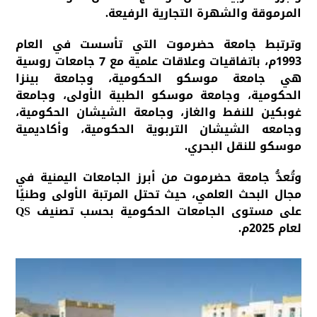
المرموقة والشهرة التجارية الرفيعة.
وترتبط جامعة حضرموت التي تأسست في العام
1993م، باتفاقيات وعلاقات علمية مع 7 جامعات روسية
هي جامعة موسكو الحكومية، وجامعة بينزا
الحكومية، وجامعة موسكو الطبية الأولى، وجامعة
غوبكين للنفط والغاز، وجامعة الشيشان الحكومية،
وجامعه الشيشان التربوية الحكومية، وأكاديمية
موسكو للنقل البحري.
وتُعدُّ جامعة حضرموت من أبرز الجامعات اليمنية في
مجال البحث العلمي، حيث تحتل المرتبة الأولى وطنيًا
على مستوى الجامعات الحكومية بحسب تصنيف QS
لعام 2025م.