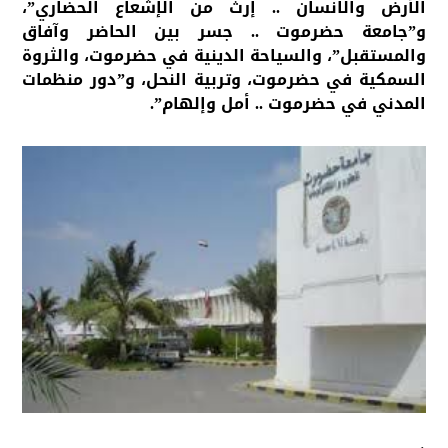
الأرض والانسان .. إرث من الإشعاع الحضاري”،
و”جامعة حضرموت .. جسر بين الحاضر وآفاق
والمستقبل”، والسياحة الدينية في حضرموت، والثروة
السمكية في حضرموت، وتربية النحل، و”دور منظمات
المدني في حضرموت .. أمل وإلهام”.