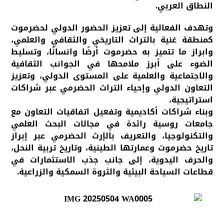
النطاق العربي.
وتهدف الفعالية إلى تعزيز الحضور الدولي لحضرموت
كمنطقة غنية بالتراث التاريخي والثقافي والعلمي،
وابراز ما تتميز به حضرموت أرضًا وانسانًا، وتسليط
الضوء على أبرز ملامحها في الجوانب الثقافية
والاجتماعية والعلمية على المستوى الدولي، وتعزيز
التعاون الدولي وإحياء التراث الحضرمي عبر شراكات
استراتيجية،
وبناء شراكات أكاديمية وتفعيل اتفاقيات التعاون مع
جامعات روسية رائدة في مجالات البحث العلمي
والتكنولوجيا، والتعريف بالإرث الحضرمي عبر إبراز
تاريخ حضرموت وعمارتها الطينية، وتاريخ تربية النحل،
والحرف اليدوية، إلى جانب جذب الاستثمارات في
قطاعات السياحة البيئية والثروة السمكية والزراعية.