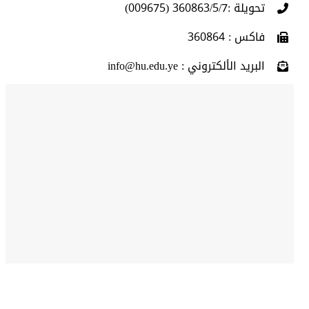
تحويلة :360863/5/7 (009675)
فاكس : 360864
البريد الألكتروني : info@hu.edu.ye