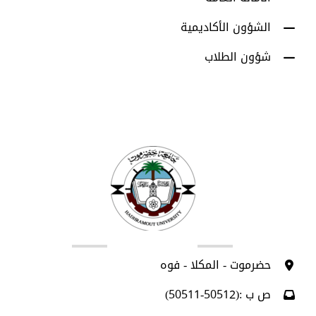
الشؤون الأكاديمية
شؤون الطلاب
اتصل بنا
حضرموت - المكلا - فوه
ص ب :(50512-50511)