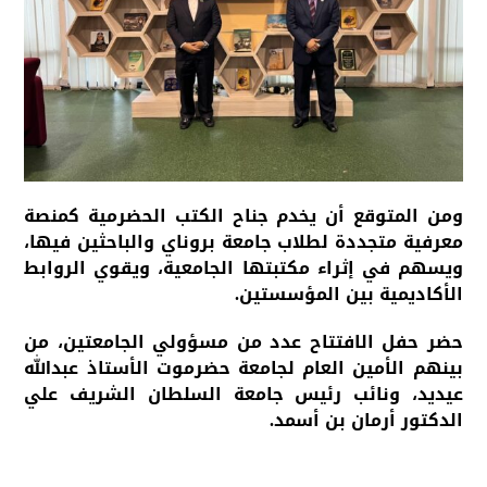
و​من المتوقع أن يخدم جناح الكتب الحضرمية كمنصة
معرفية متجددة لطلاب جامعة بروناي والباحثين فيها،
ويسهم في إثراء مكتبتها الجامعية، ويقوي الروابط
الأكاديمية بين المؤسستين.
​حضر حفل الافتتاح عدد من مسؤولي الجامعتين، من
بينهم الأمين العام لجامعة حضرموت الأستاذ عبدالله
عيديد، ونائب رئيس جامعة السلطان الشريف علي
الدكتور أرمان بن أسمد.