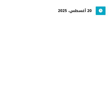
20 أغسطس، 2025
جامعة حضرموت في
أرقام
أحصائيات توضح حجم الأعمال بالجامعة
اضغط هنا للمزيد من الاحصائيات