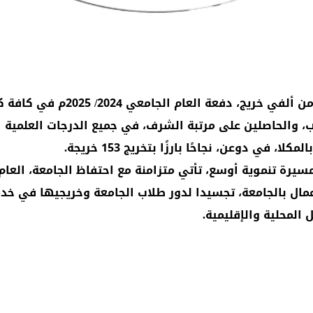
/ 2025م في كافة كليات الجامعة، وبأقسامها العِلمية المختلفة.
 والحاصلين على مرتبة الشرف، في جميع الدرجات العلمية ا
 في دوعن، نجاحًا بارزًا بتخريج 153 خريجة.
سيرة تنموية أوسع، تأتي متزامنة مع احتفاظ الجامعة، العا
يادة الأعمال بالجامعة، تجسيدا لدور طلاب الجامعة وخريجيها في
المحلية والإقليمية.