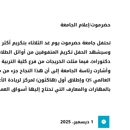
حضرموت/إعلام الجامعة
تحتفل جامعة حضرموت يوم غد الثلاثاء بتكريم أكثر من ألفي خريج، دفعة العام الجامعي 2024
وسيشهد الحفل تكريمَ المتفوقين من أوائل الطلاب،
دكتوراه)، فيما مثلت الخريجات من فرع كلية التربية بالمكلا،
وأشارت رئاسة الجامعة إلى أن هذا النجاح جزء من م
العالمي QS وإطلاق أول (هاكثون) لمركز لر
بالمهارات والمعارف التي تحتاج إليها أسواق العمل 
1 ديسمبر، 2025