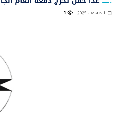
غدا حفل تخرج دفعة العام الجامعي 024
1
1 ديسمبر، 2025