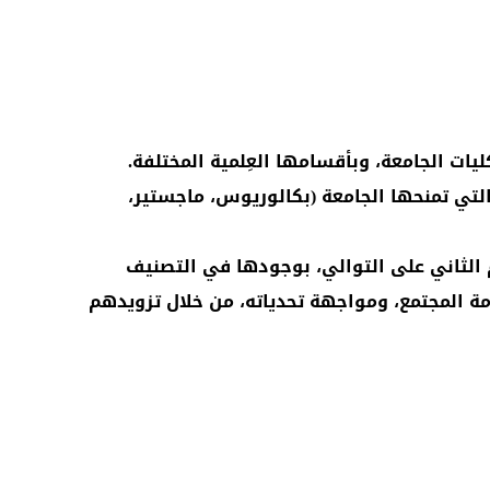
لتي تمنحها الجامعة (بكالوريوس، ماجستير،
م الثاني على التوالي، بوجودها في التصنيف
 خدمة المجتمع، ومواجهة تحدياته، من خلال تزويدهم