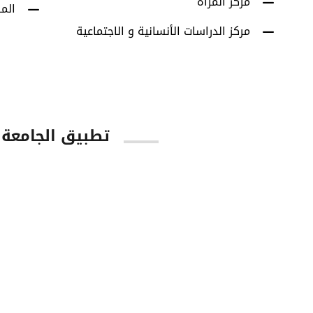
مركز المرأة
الم
مركز الدراسات الأنسانية و الاجتماعية
تطبيق الجامعة
tore
Google Play