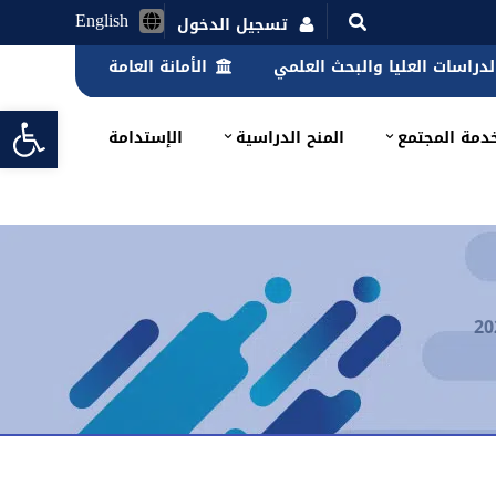
English
تسجيل الدخول
الدراسات العليا والبحث العلمي
الأمانة العامة
lbar
دمة المجتمع
المنح الدراسية
الإستدامة