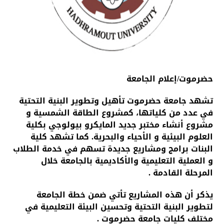
حضرموت/إعلام الجامعة
تشهد جامعة حضرموت تأهيل وتطوير البنية التحتية
في عدد من كلياتها، كمشروع الطاقة الشمسية و
مشروع أنشاء مختبر جديد المايكرو بيولوجي بكلية
العلوم البيئية و الأحياء والبحرية. كما تشهد كلية
البنات برامج ومشاريع جديدة تسهم في خدمة الطلاب
و العملية التعليمية والأكاديمية بالجامعة خلال
المرحلة القادمة .
يذكر أن هذه المشاريع تأتي ضمن خطة الجامعة
لتطوير البنية التحتية وتحسين البيئة التعليمية في
مختلف كليات جامعة حضرموت .