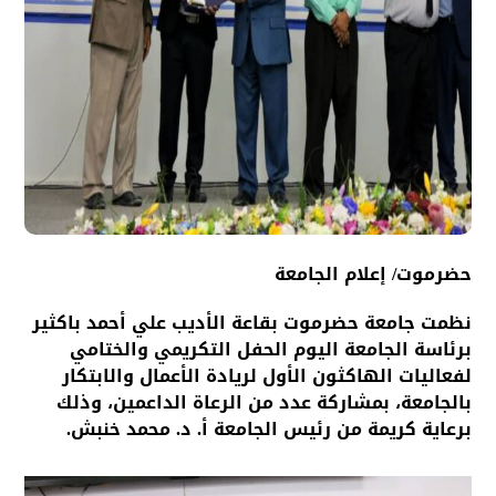
حضرموت/ إعلام الجامعة
نظمت جامعة حضرموت بقاعة الأديب علي أحمد باكثير
برئاسة الجامعة اليوم الحفل التكريمي والختامي
لفعاليات الهاكثون الأول لريادة الأعمال والابتكار
بالجامعة، بمشاركة عدد من الرعاة الداعمين، وذلك
برعاية كريمة من رئيس الجامعة أ. د. محمد خنبش.