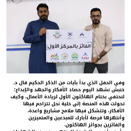
وفي الحفل الذي بدأ بآيات من الذكر الحكيم قال د.
خنبش نشهد اليوم حصاد الأفكار والجهد والإبداع؛
لنحتفي بختام الهاكثون الأول لريادة الأعمال، وكيف
تحولت هذه المنصة إلى خلية نحل تتزاحم فيها
الأفكار، وتتشكل فيها ملامح مشاريع واعدة،
وأنتهزها فرصة لأبارك للمبدعين والمتميزين
والفائزين بجوائز الهاكثون.