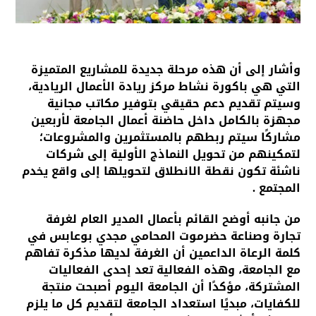
وأشار إلى أن هذه مرحلة جديدة للمشاريع المتميزة
التي هي باكورة نشاط مركز ريادة الأعمال الريادية،
وسيتم تقديم دعم حقيقي بتوفير مكاتب مجانية
مجهزة بالكامل داخل حاضنة أعمال الجامعة لأربعين
مشاركًا سيتم ربطهم بالمستثمرين والمشروعات؛
لتمكينهم من تحويل النماذج الأولية إلى شركات
ناشئة تكون نقطة الانطلاق لتحويلها إلى واقع يخدم
المجتمع .
من جانبه أوضح القائم بأعمال المدير العام لغرفة
تجارة وصناعة حضرموت المحامي مجدي بوعابس في
كلمة الرعاة الداعمين أن الغرفة لديها مذكرة تفاهم
مع الجامعة، وهذه الفعالية تعد إحدى الفعاليات
المشتركة، مؤكدًا أن الجامعة اليوم أصبحت منتجة
للكفايات، مبديًا استعداد الجامعة لتقديم كل ما يلزم