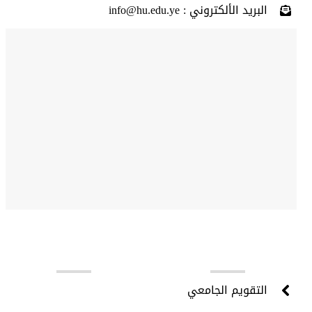
البريد الألكتروني : info@hu.edu.ye
روابط مهمة
التقويم الجامعي