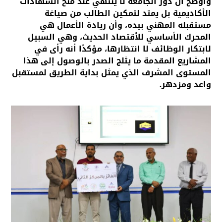
وأوضح أن دور الجامعة لا ينتهي عند منح الشهادات
الأكاديمية بل يمتد لتمكين الطالب من صياغة
مستقبله المهني بيده، وأن ريادة الأعمال هي
المحرك الأساسي للأقتصاد الحديث، وهي السبيل
لابتكار الوظائف لا انتظارها، مؤكدًا أنه رأى في
المشاريع المقدمة ما يثلج الصدر بالوصول إلى هذا
المستوى المشرف الذي يمثل بداية الطريق لمستقبل
واعد ومزدهر.