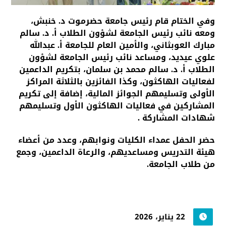
وفي الختام قام رئيس جامعة حضرموت د. خنبش،
ومعه نائب رئيس الجامعة لشؤون الطلاب أ. د. سالم
مبارك العوبثاني، والأمين العام للجامعة أ. عبدالله
علوي عيديد، ومساعد نائب رئيس الجامعة لشؤون
الطلاب أ. د. سالم محمد بن سلمان، بتكريم الداعمين
لفعاليات الهاكثون، وكذا الفائزين بالثلاثة المراكز
الأولى وتسليمهم الجوائز المالية، إضافة إلى تكريم
المشاركين في فعاليات الهاكثون الأول وتسليمهم
شهادات المشاركة .
حضر الحفل عمداء الكليات ونوابهم، وعدد من أعضاء
هيئة التدريس ومساعديهم، والرعاة الداعمين، وجمع
من طلاب الجامعة.
22 يناير، 2026