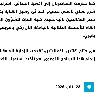
كما تطرقت المحاضرتان إلى أهمية الحدائق المنزلية 
شرح عملي لأسس تصميم الحدائق وسبل العناية بها
حضر الفعاليتين نائبة عميدة كلية البنات للشؤون ال
العام للأنشطة الطلابية بالجامعة الأخ زكي باقويقو
باجري.
في ختام هاتين الفعاليتين، تقدمت الإدارة العامة
إنجاح هذا البرنامج التوعوي، مع تأكيد استمرار الت
28 يناير، 2026