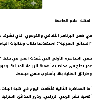
المكلا/ إعلام الجامعة
في ضمن البرنامج الثقافي والتوعوي الذي تشرف عل
“الحدائق المنزلية”؛ استهدفتا طلاب وطالبات الجامع
ففي المحاضرة الأولى التي عُقِدت امس في قاعة “با
عمر بحاح في محاضرته أهمية الزراعة المنزلية، ودوره
وطرائق العناية بها بأسلوب علمي مبسط.
أما المحاضرة الثانية فنُظِّمت اليوم في كلية البنا
أهمية نشر الوعي الزراعي، ودور الحدائق المنزلية