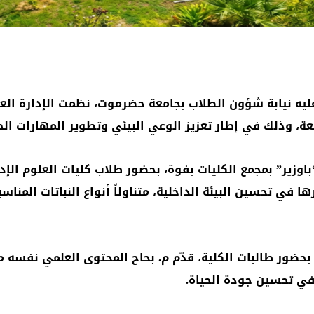
يه نيابة شؤون الطلاب بجامعة حضرموت، نظمت الإدارة الع
ة، وذلك في إطار تعزيز الوعي البيئي وتطوير المهارات الحي
وزير” بمجمع الكليات بفوة، بحضور طلاب كليات العلوم الإدار
ا في تحسين البيئة الداخلية، متناولاً أنواع النباتات المنا
ت، بحضور طالبات الكلية، قدّم م. بحاح المحتوى العلمي نفسه 
 في تحسين جودة الحياة.