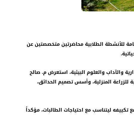
امة للأنشطة الطلابية محاضرتين متخصصتين عن
اتية.
ية والآداب والعلوم البيئية، استعرض م. صالح
سبة للزراعة المنزلية، وأسس تصميم الحدائق،
مع تكييفه ليتناسب مع احتياجات الطالبات، مؤكداً