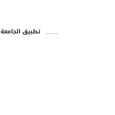
تطبيق الجامعة
tore
Google Play