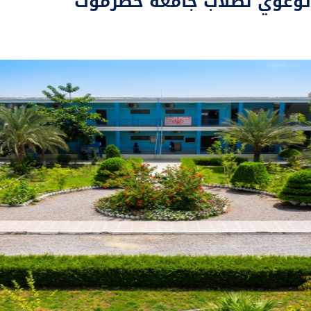
ج توعوي لطلاب جامعة حضرموت