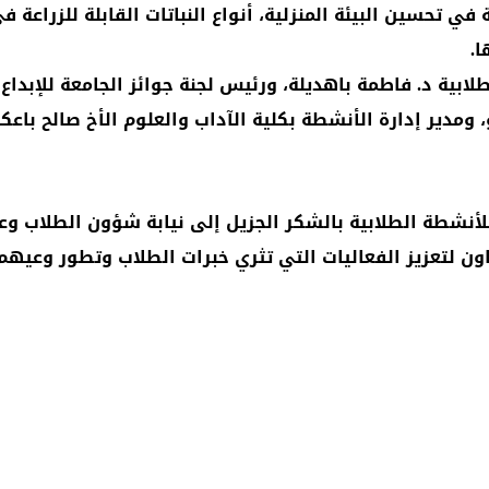
في تحسين البيئة المنزلية، أنواع النباتات القابلة للزراعة 
.
طلابية د. فاطمة باهديلة، ورئيس لجنة جوائز الجامعة للإبداع
، ومدير إدارة الأنشطة بكلية الآداب والعلوم الأخ صالح باعك
 للأنشطة الطلابية بالشكر الجزيل إلى نيابة شؤون الطلاب 
عاون لتعزيز الفعاليات التي تثري خبرات الطلاب وتطور وعيه