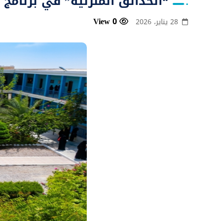
“الحدائق المنزلية” في برنام
0 View
28 يناير، 2026