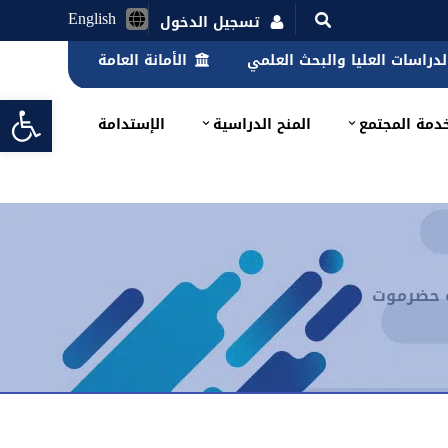
English
تسجيل الدخول
الدراسات العليا والبحث العلمي
الأمانة العامة
lbar
دمة المجتمع
المنح الدراسية
الإستدامة
ة حضرموت