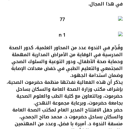
في هذا المجال.
وقُدِّم في الندوة عدد من المحاور العلمية، كدور الصحة
المدرسية في الوقاية من الأمراض المدارية المهملة
وحماية صحة الأطفال، ودور التوعية والسلوك الصحي
المجتمعي والتعليم الطبي في خفض معدلات الإصابة
وضمان استدامة الجهود.
يذكر أن هذه الفعالية نفذتها منظمة حضرموت الصحية،
بإشراف مكتب وزارة الصحة العامة والسكان بساحل
حضرموت، وبالتعاون مع كلية الطب والعلوم الصحية
بجامعة حضرموت، وبرعاية مجموعة النهدي.
حضر حفل الافتتاح المدير العام لمكتب الصحة العامة
والسكان بساحل حضرموت د. محمد صالح الجمحي،
منسقة الندوة د. أميرة با فضل، وعدد من المهتمين