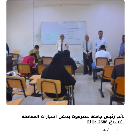
نائب رئيس جامعة حضرموت يدشن اختبارات المفاضلة
بتنسيق 2688 طالبًا
أخبار
,
الأخبار