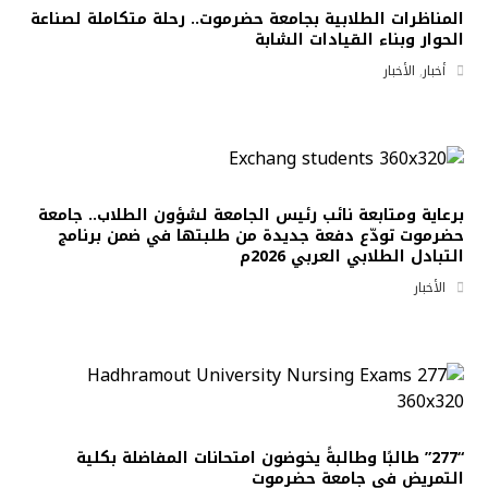
المناظرات الطلابية بجامعة حضرموت.. رحلة متكاملة لصناعة
الحوار وبناء القيادات الشابة
أخبار
,
الأخبار
برعاية ومتابعة نائب رئيس الجامعة لشؤون الطلاب.. جامعة
حضرموت تودّع دفعة جديدة من طلبتها في ضمن برنامج
التبادل الطلابي العربي 2026م
الأخبار
“277” طالبًا وطالبةً يخوضون امتحانات المفاضلة بكلية
التمريض في جامعة حضرموت