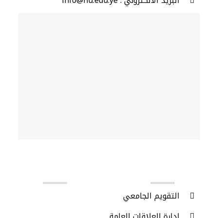
البريد الألكتروني : info@hu.edu.ye
روابط مهمة
التقويم الجامعي
إدارة العلاقات العامة