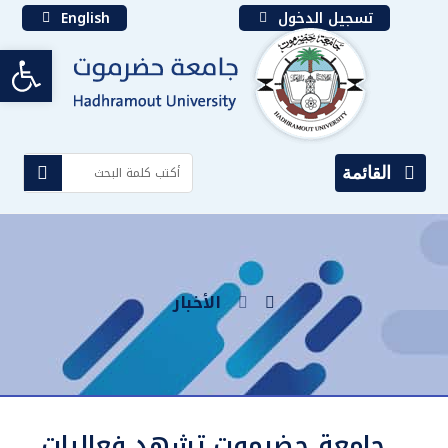
تسجيل الدخول
English
bar
القائمة
الأخبار
جامعة حضرموت تشهد فعاليات