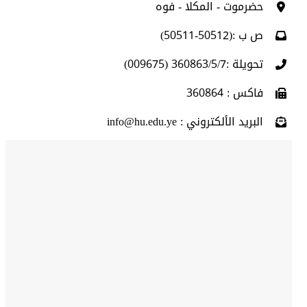
حضرموت - المكلا - فوه
ص ب :(50512-50511)
تحويلة :360863/5/7 (009675)
فاكس : 360864
البريد الألكتروني : info@hu.edu.ye