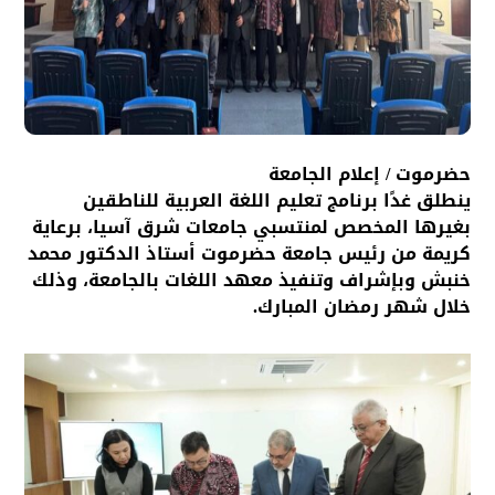
حضرموت / إعلام الجامعة
ينطلق غدًا برنامج تعليم اللغة العربية للناطقين
بغيرها المخصص لمنتسبي جامعات شرق آسيا، برعاية
كريمة من رئيس جامعة حضرموت أستاذ الدكتور محمد
خنبش وبإشراف وتنفيذ معهد اللغات بالجامعة، وذلك
خلال شهر رمضان المبارك.