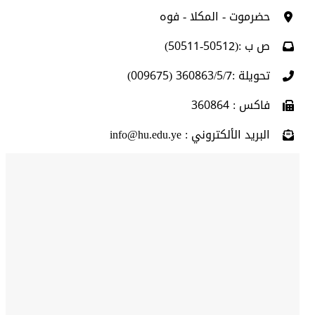
حضرموت - المكلا - فوه
ص ب :(50512-50511)
تحويلة :360863/5/7 (009675)
فاكس : 360864
البريد الألكتروني : info@hu.edu.ye