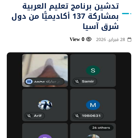
تدشين برنامج تعليم العربية
بمشاركة 137 أكاديميًّا من دول
شرق آسيا
0 View
28 فبراير، 2026