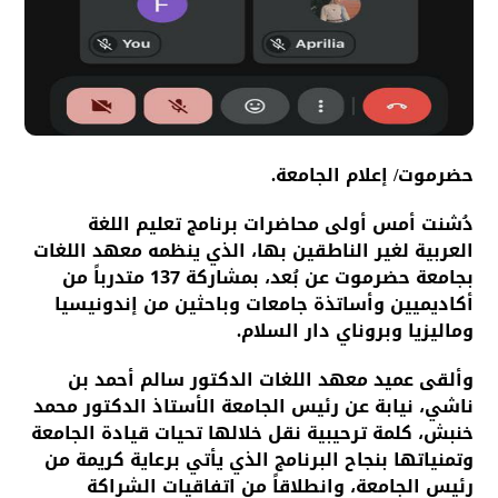
حضرموت/ إعلام الجامعة.
دُشنت أمس أولى محاضرات برنامج تعليم اللغة
العربية لغير الناطقين بها، الذي ينظمه معهد اللغات
بجامعة حضرموت عن بُعد، بمشاركة 137 متدرباً من
أكاديميين وأساتذة جامعات وباحثين من إندونيسيا
وماليزيا وبروناي دار السلام.
وألقى عميد معهد اللغات الدكتور سالم أحمد بن
ناشي، نيابة عن رئيس الجامعة الأستاذ الدكتور محمد
خنبش، كلمة ترحيبية نقل خلالها تحيات قيادة الجامعة
وتمنياتها بنجاح البرنامج الذي يأتي برعاية كريمة من
رئيس الجامعة، وانطلاقاً من اتفاقيات الشراكة