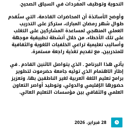
النحوية وتوظيف المفردات في السياق الصحيح.
وأوضح الأساتذة أن المحاضرات القادمة، التي ستُقدم
طوال شهر رمضان المبارك، ستركز على التدريب
العملي المنهجي لمساعدة المشاركين على التغلب
على تلك الأخطاء، من خلال أنشطة تطبيقية موجهة
وأساليب تعليمية تراعي الخلفيات اللغوية والثقافية
للمتدربين، مع تقديم تغذية راجعة مستمرة.
يأتي هذا البرنامج ـ الذي يتواصل الاثنين القادم ـ في
إطار الاهتمام الذي توليه جامعة حضرموت لتطوير
برامج تعليم اللغة العربية لغير الناطقين بها، وتعزيز
حضورها الإقليمي والدولي، وتوطيد أواصر التعاون
العلمي والثقافي بين مؤسسات التعليم العالي.
28 فبراير، 2026