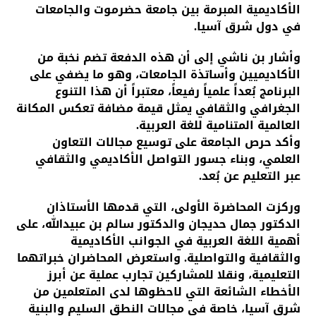
الأكاديمية المبرمة بين جامعة حضرموت والجامعات
في دول شرق آسيا.
وأشار بن ناشي إلى أن هذه الدفعة تضم نخبة من
الأكاديميين وأساتذة الجامعات، وهو ما يضفي على
البرنامج بُعداً علمياً رفيعاً، معتبراً أن هذا التنوع
الجغرافي والثقافي يمثل قيمة مضافة تعكس المكانة
العالمية المتنامية للغة العربية.
وأكد حرص الجامعة على توسيع مجالات التعاون
العلمي، وبناء جسور التواصل الأكاديمي والثقافي
عبر التعليم عن بُعد.
وركزت المحاضرة الأولى، التي قدمها الأستاذان
الدكتور جمال حديجان والدكتور سالم بن عبيدالله، على
أهمية اللغة العربية في الجوانب الأكاديمية
والثقافية والتواصلية. واستعرض المحاضران خبراتهما
التعليمية، ونقلا للمشاركين تجارب عملية عن أبرز
الأخطاء الشائعة التي لاحظوها لدى المتعلمين من
شرق آسيا، خاصة في مجالات النطق السليم والبنية