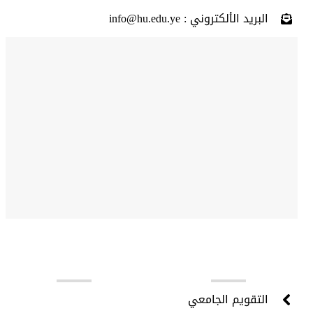
البريد الألكتروني : info@hu.edu.ye
روابط مهمة
التقويم الجامعي