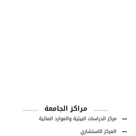
1001
أعضاء هيئة التدريس
مراكز الجامعة
مركز الدراسات البيئية والموارد المائية
المركز الاستشاري