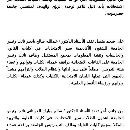
الامتحانات بأنه ذليل تناغم لوحدة الرؤى والهدف لمنتسبي جامعة 
حضرموت .
على صعيد متصل تفقد الأستاذ الدكتور / عبدالله صالح بابعير نائب رئيس 
الجامعة للشئون الأكاديمية سير الامتحانات في كليات القانون 
والحاسبات وتقنية المعلومات بمجمع المستقبل وطاف نائب رئيس 
الجامعة على القاعات الامتحانية يرافقه عمداء الكليات ونوابهم وأعضاء 
هيئة التدريس  مطلعاً على سير ادائها وانتظام الطلاب والتزامهم مشيداً 
بالجهود التي تبذلها اللجان الامتحانية بالكليات وكذلك عمداء الكليات 
ونوابهم ورؤساء الأقسام العلمية .
من جانب أخر تفقد الأستاذ الدكتور / سالم مبارك العوبثاني نائب رئيس 
الجامعة لشئون الطلاب سير الامتحانات في كليات العلوم والتربية 
بالمكلا بمجمع كليات الغليلة وطاف نائب رئيس الجامعة يرافقه عمداء 