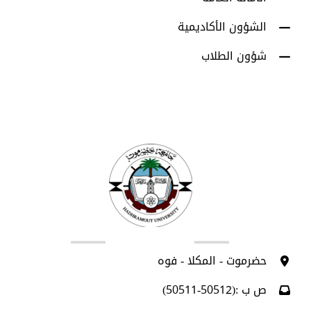
الشؤون الأكاديمية
شؤون الطلاب
اتصل بنا
حضرموت - المكلا - فوه
ص ب :(50512-50511)