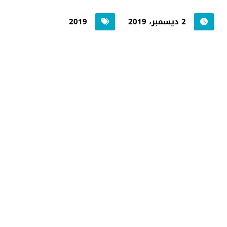
2 ديسمبر، 2019
2019
جامعة حضرموت في
أرقام
أحصائيات توضح حجم الأعمال بالجامعة
اضغط هنا للمزيد من الاحصائيات