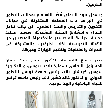
الطرفين.
وتشمل بنود الاتفاق أيضًا الاهتمام بمجالات التعاون
في البرامج ذات المصلحة المشتركة في مجالات
التكوين والتدريس والبحث العلمي، إلى جانب تبادل
الخبراء والمشاريع البحثية المشتركة، وتوفير مقاعد
مجانية لدراسة الماجستير والدكتوراة للمبتعثين من
الهيئة التدريسية لكلا الطرفين، والمشاركة في
الندوات والملتقيات وتنظيم الزيارات وغيرها.
حضر توقيع الاتفاقية الدكتور أنيس ثابت عثمان
المسؤول الثقافي بسفارة بلادنا بتونس، و الدكتورة
سوسن كريشان نائب رئيس جامعة تونس للتعاون
الدولي، والدكتور خالد كشير نائب رئيس جامعة تونس
للحياة الجامعية والبيداغوجية.