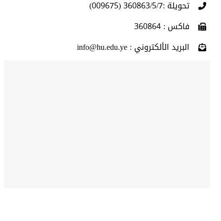
تحويلة :360863/5/7 (009675)
فاكس : 360864
البريد الألكتروني : info@hu.edu.ye