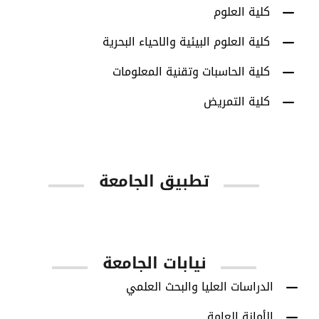
كلية العلوم
كلية العلوم البيئية والاحياء البحرية
كلية الحاسبات وتقنية المعلومات
كلية التمريض
تطبيق الجامعة
App Store
Google Play
نيابات الجامعة
الدراسات العليا والبحث العلمي
الأمانة العامة