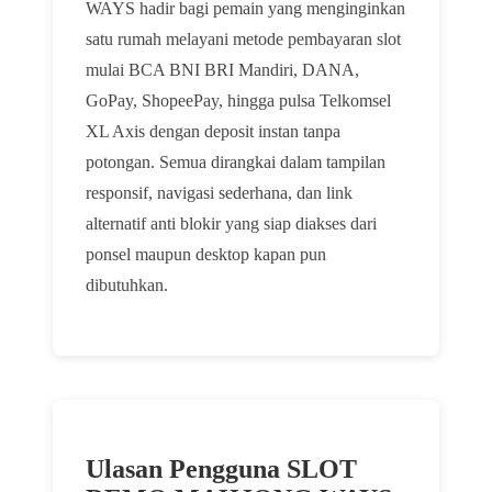
WAYS hadir bagi pemain yang menginginkan
satu rumah melayani metode pembayaran slot
mulai BCA BNI BRI Mandiri, DANA,
GoPay, ShopeePay, hingga pulsa Telkomsel
XL Axis dengan deposit instan tanpa
potongan. Semua dirangkai dalam tampilan
responsif, navigasi sederhana, dan link
alternatif anti blokir yang siap diakses dari
ponsel maupun desktop kapan pun
dibutuhkan.
Ulasan Pengguna SLOT