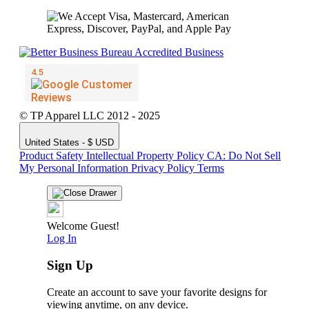
© TP Apparel LLC 2012 - 2025
United States - $ USD
Product Safety
Intellectual Property Policy
CA: Do Not Sell
My Personal Information
Privacy Policy
Terms
Welcome Guest!
Log In
Sign Up
Create an account to save your favorite designs for
viewing anytime, on any device.