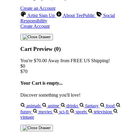
Create an Account
Artist Sign Up
About TeePublic
Social
Responsibility
Create Account
Cart Preview (0)
You're
$70.00
Away from
FREE US Shipping!
$0
$70
Your Cart is empty...
Discover something you'll love!
animals
anime
drinks
fantasy
food
funny
movies
sci-fi
sports
television
vintage