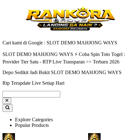
Cari kami di Google : SLOT DEMO MAHJONG WAYS
SLOT DEMO MAHJONG WAYS ⚡ Coba Spin Toto Togel :
Provider Tier Satu - RTP Live Transparan >> Terbaru 2026
Depo Sedikit Jadi Bukit SLOT DEMO MAHJONG WAYS
Rtp Terupdate Live Setiap Hari
Explore Categories
Popular Products