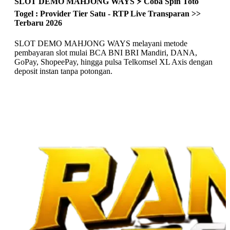
SLOT DEMO MAHJONG WAYS ⚡ Coba Spin Toto
Togel : Provider Tier Satu - RTP Live Transparan >>
Terbaru 2026
SLOT DEMO MAHJONG WAYS melayani metode
pembayaran slot mulai BCA BNI BRI Mandiri, DANA,
GoPay, ShopeePay, hingga pulsa Telkomsel XL Axis dengan
deposit instan tanpa potongan.