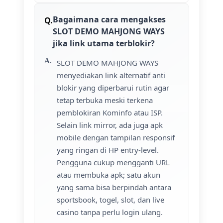
Bagaimana cara mengakses
SLOT DEMO MAHJONG WAYS
jika link utama terblokir?
SLOT DEMO MAHJONG WAYS
menyediakan link alternatif anti
blokir yang diperbarui rutin agar
tetap terbuka meski terkena
pemblokiran Kominfo atau ISP.
Selain link mirror, ada juga apk
mobile dengan tampilan responsif
yang ringan di HP entry-level.
Pengguna cukup mengganti URL
atau membuka apk; satu akun
yang sama bisa berpindah antara
sportsbook, togel, slot, dan live
casino tanpa perlu login ulang.