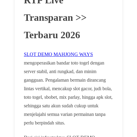
Transparan >>
Terbaru 2026
SLOT DEMO MAHJONG WAYS
mengoperasikan bandar toto togel dengan
server stabil, anti rungkad, dan minim
gangguan. Pengalaman bermain dirancang
lintas vertikal, mencakup slot gacor, judi bola,
toto togel, sbobet, mix parlay, hingga apk slot,
sehingga satu akun sudah cukup untuk
menjelajahi semua varian permainan tanpa
perlu berpindah situs.