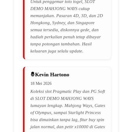
Untuk penggemar toto togel, SLOT
DEMO MAHJONG WAYS cukup
memanjakan. Pasaran 4D, 3D, dan 2D
Hongkong, Sydney, dan Singapore
semua tersedia, diskonnya gede, dan
hadiah perkalian penuh tetap dibayar
tanpa potongan tambahan. Hasil
keluaran juga selalu update.
Kevin Hartono
18 Mei 2026
Koleksi slot Pragmatic Play dan PG Soft
di SLOT DEMO MAHJONG WAYS
lumayan lengkap. Mahjong Ways, Gates
of Olympus, sampai Starlight Princess
bisa dimainkan tanpa lag, fitur buy spin
jalan normal, dan petir x10000 di Gates