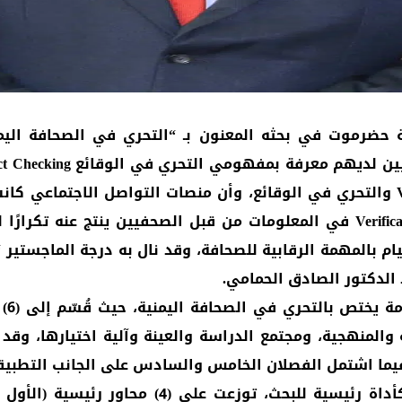
 حضرموت في بحثه المعنون بـ “التحري في الصحافة اليمني
News في اليمن، بالإضافة إلى أن عدم التثبت Verification في المعلومات من قبل 
ام بالمهمة الرقابية للصحافة، وقد نال به درجة الماجستير 
 الدكتور الصادق الحمامي.
، فيما اشتمل الفصلان الخامس والسادس على الجانب التطبيق
واستخدم الباحث باخريصة الاستمارة الالكترونية ك