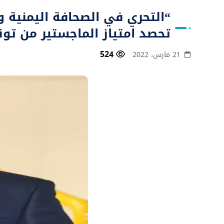
“التحري في الصحافة اليمنية وت
تحصد امتياز الماجستير من تو
524
21 مارس، 2022