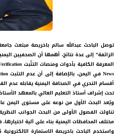
توصل الباحث عبدالله سالم باخريصة مبتعث جامعة
أقسام التحري في الصحافة اليمنية يقابله عدم القي
تحت إشراف أستاذ التعليم العالي بالمعهد الأستاذ
مختلف المحافظات اليمنية بناء على آلية اختيارها