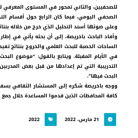
للصحفيين، والثاني تمحور في المستوى المعرفي للصح
الصحفي اليومي، فيما كان الرابع حول أقسام التح
وعلى ضوئها أسند التحليل الذي خرج من خلاله بنتائ
وأفاد الباحث باخريصة، إلى أن بحثه يأتي في إطار 
الساحات الخصبة للبحث العلمي والخروج بنتائج تف
في الأيام المقبلة. ويتابع بالقول: “موضوع البح
التدريبية التي تم إعدادها من قبل بعض المدربين 
البحث فيها”.
ووجه باخريصة شكره إلى المستشار الثقافي بسفارة
كافة المحافظات الذين قدموا المساعدة خلال جمع بي
21 مارس، 2022
2022