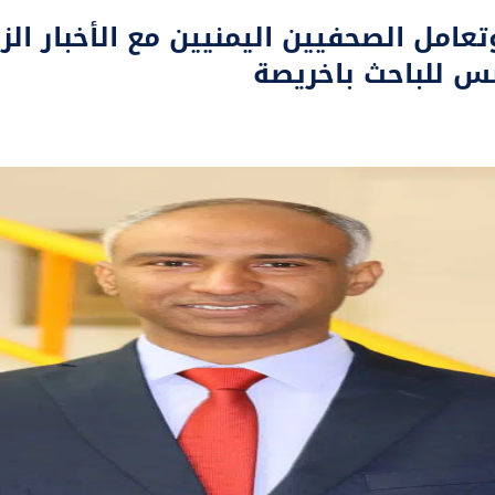
عامل الصحفيين اليمنيين مع الأخبار الز
نس للباحث باخريصة