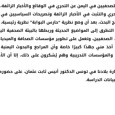
فيين في اليمن عن التحري في الوقائع والأخبار الزائفة، و
ري والتثبت في الأخبار الزائفة وتصريحات السياسيين في ا
ج البحث، بعد أن وضع نظرية “حارس البوابة” نظرية رئيسية، 
التطرق إلى المواضيع الحديثة وربطها بالبيئة الصحفية الي
يد الصحفيين، وتعمل على تطوير مؤسسات الصحافة والميديا،
ث أخذ مني جهدًا كبيرًا خاصة وأن المراجع والبحوث اليم
والمؤسسات التدريبية وهم يُشكرون على ذلك، إلا أن الأد
 بلادنا في تونس الدكتور أنيس ثابت عثمان، على حضوره 
انات الدراسة.