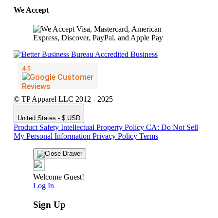
We Accept
© TP Apparel LLC 2012 - 2025
United States - $ USD
Product Safety
Intellectual Property Policy
CA: Do Not Sell
My Personal Information
Privacy Policy
Terms
Welcome Guest!
Log In
Sign Up