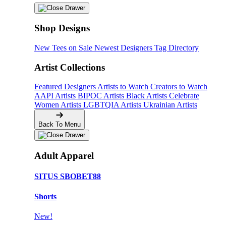
Shop Designs
New Tees on Sale
Newest Designers
Tag Directory
Artist Collections
Featured Designers
Artists to Watch
Creators to Watch
AAPI Artists
BIPOC Artists
Black Artists
Celebrate
Women Artists
LGBTQIA Artists
Ukrainian Artists
Back To Menu
Adult Apparel
SITUS SBOBET88
Shorts
New!