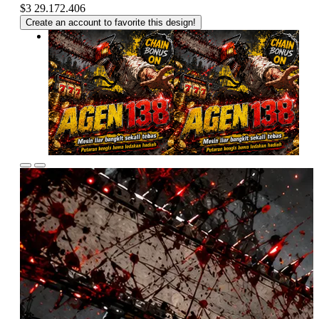
$3
29.172.406
Create an account to favorite this design!