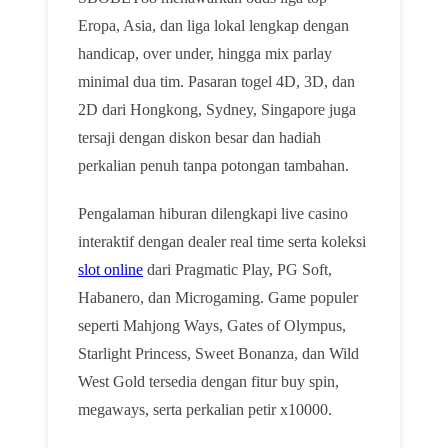
Eropa, Asia, dan liga lokal lengkap dengan
handicap, over under, hingga mix parlay
minimal dua tim. Pasaran togel 4D, 3D, dan
2D dari Hongkong, Sydney, Singapore juga
tersaji dengan diskon besar dan hadiah
perkalian penuh tanpa potongan tambahan.
Pengalaman hiburan dilengkapi live casino
interaktif dengan dealer real time serta koleksi
slot online
dari Pragmatic Play, PG Soft,
Habanero, dan Microgaming. Game populer
seperti Mahjong Ways, Gates of Olympus,
Starlight Princess, Sweet Bonanza, dan Wild
West Gold tersedia dengan fitur buy spin,
megaways, serta perkalian petir x10000.