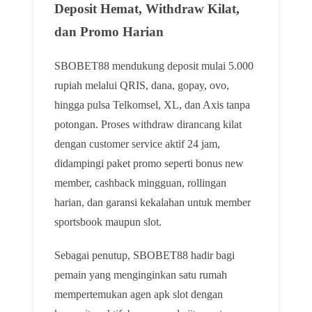
Deposit Hemat, Withdraw Kilat,
dan Promo Harian
SBOBET88 mendukung deposit mulai 5.000
rupiah melalui QRIS, dana, gopay, ovo,
hingga pulsa Telkomsel, XL, dan Axis tanpa
potongan. Proses withdraw dirancang kilat
dengan customer service aktif 24 jam,
didampingi paket promo seperti bonus new
member, cashback mingguan, rollingan
harian, dan garansi kekalahan untuk member
sportsbook maupun slot.
Sebagai penutup, SBOBET88 hadir bagi
pemain yang menginginkan satu rumah
mempertemukan agen apk slot dengan