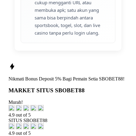
cukup mengganti URL atau
membuka apk; satu akun yang
sama bisa berpindah antara
sportsbook, togel, slot, dan live
casino tanpa perlu login ulang.
Nikmati
Bonus Deposit 5%
Bagi Pemain Setia
SBOBET88!
MARKET SITUS SBOBET88
Murah!
4.9 out of 5
SITUS SBOBET88
4.9 out of 5