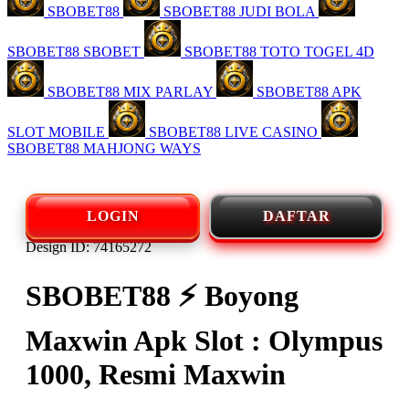
SBOBET88
SBOBET88 JUDI BOLA
SBOBET88 SBOBET
SBOBET88 TOTO TOGEL 4D
SBOBET88 MIX PARLAY
SBOBET88 APK
SLOT MOBILE
SBOBET88 LIVE CASINO
SBOBET88 MAHJONG WAYS
LOGIN
DAFTAR
Design ID: 74165272
SBOBET88 ⚡ Boyong
Maxwin Apk Slot : Olympus
1000, Resmi Maxwin