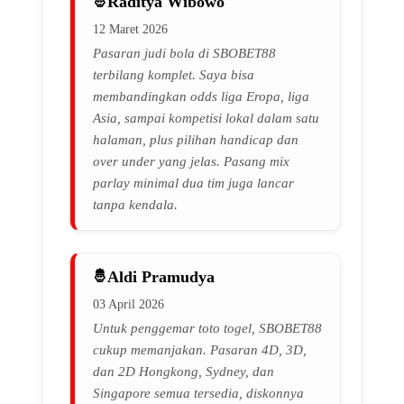
Raditya Wibowo
12 Maret 2026
Pasaran judi bola di SBOBET88
terbilang komplet. Saya bisa
membandingkan odds liga Eropa, liga
Asia, sampai kompetisi lokal dalam satu
halaman, plus pilihan handicap dan
over under yang jelas. Pasang mix
parlay minimal dua tim juga lancar
tanpa kendala.
Aldi Pramudya
03 April 2026
Untuk penggemar toto togel, SBOBET88
cukup memanjakan. Pasaran 4D, 3D,
dan 2D Hongkong, Sydney, dan
Singapore semua tersedia, diskonnya