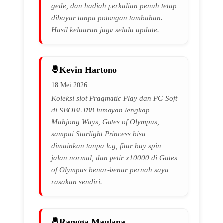
gede, dan hadiah perkalian penuh tetap
dibayar tanpa potongan tambahan.
Hasil keluaran juga selalu update.
Kevin Hartono
18 Mei 2026
Koleksi slot Pragmatic Play dan PG Soft
di SBOBET88 lumayan lengkap.
Mahjong Ways, Gates of Olympus,
sampai Starlight Princess bisa
dimainkan tanpa lag, fitur buy spin
jalan normal, dan petir x10000 di Gates
of Olympus benar-benar pernah saya
rasakan sendiri.
Rangga Maulana