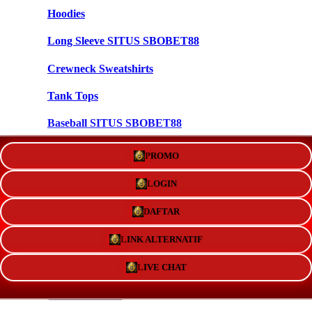
Hoodies
Long Sleeve SITUS SBOBET88
Crewneck Sweatshirts
Tank Tops
Baseball SITUS SBOBET88
Kids Apparel
PROMO
Kids SITUS SBOBET88
LOGIN
Kids Hoodie
DAFTAR
Kids Long Sleeve SITUS SBOBET88
LINK ALTERNATIF
LIVE CHAT
Back To Menu