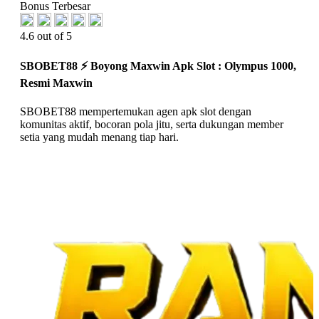
Bonus Terbesar
4.6 out of 5
SBOBET88 ⚡ Boyong Maxwin Apk Slot : Olympus 1000,
Resmi Maxwin
SBOBET88 mempertemukan agen apk slot dengan
komunitas aktif, bocoran pola jitu, serta dukungan member
setia yang mudah menang tiap hari.