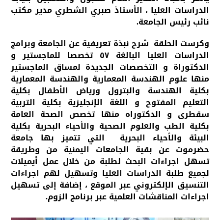
الدراسات العليا ، الأستاذ صبري الشطري مدير مكتب
نائب رئيس الجامعة.
وكرست الحلقة شرح نبذة تعريفية عن الجامعة وبرامج
الدراسات العليا البالغة ٥٧ تخصصا للماجستير و
الدكتوراة و التخصصات الجديدة لمساق الماجستير
منها علوم الهندسة المعمارية والهندسة المعمارية
بكلية الهندسة والبترول ورياض الأطفال بكلية
التعليم المفتوح و اللغة الإنجليزية بكلية التربية
سقطرى و الدكتوراه منها تخصص الصحة العامة
بكلية الطب والعلوم الصحية والأحياء البحرية بكلية
البيئة والأحياء البحرية التي تتميز بها جامعة
حضرموت عن بقية الجامعات اليمنية من وطريقة
تسهل اجراءات البحث لطلبة من خلال عمل أيميلات
لجميع طلبة الدراسات العليا وتسهيل لهم اجراءات
التنسيق الإلكتروني عبر الموقع ، إضافة إلى تسهيل
اجراءات المناقشات العلمية عبر برنامج الزوم.