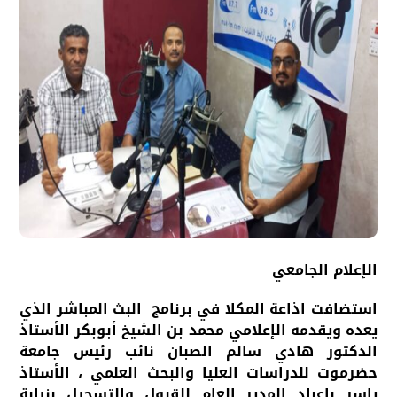
الإعلام الجامعي
استضافت اذاعة المكلا في برنامج البث المباشر الذي
يعده ويقدمه الإعلامي محمد بن الشيخ أبوبكر الأستاذ
الدكتور هادي سالم الصبان نائب رئيس جامعة
حضرموت للدراسات العليا والبحث العلمي ، الأستاذ
ياسر باعباد المدير العام للقبول والتسجيل بنيابة