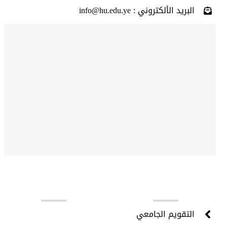
البريد الألكتروني : info@hu.edu.ye
روابط مهمة
التقويم الجامعي