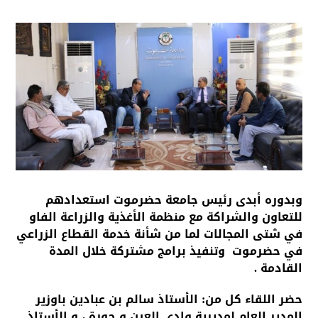
وبدوره أبدى رئيس جامعة حضرموت استعدادهم
للتعاون والشراكة مع منظمة الأغذية والزراعة الفاو
في شتى المجالات لما من شأنة خدمة القطاع الزراعي
في حضرموت وتنفيذ برامج مشتركة خلال المدة
القادمة .
حضر اللقاء كل من: الأستاذ سالم بن عبادين باوزير
المدير العام لمديرية وادي العين و حورة ، و الأستاذ