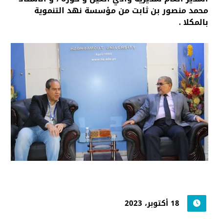
محمد منصور بن ثابت من مؤسسة نهد التنموية
بالمكلا .
18 أكتوبر، 2023