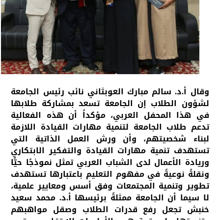
وقال أ.د. سالم مبارك العوبثاني نائب رئيس الجامعة
لشؤون الطلاب إن الجامعة تسعد بمشاركة طلابها
في هذا المحفل العربي، مؤكداً أن هذه الفعالية
تدعم طلاب الجامعة لتنمية مهارات القيادة اللازمة
لبناء شخصيتهم، وأن ورش العمل الذاتية التي
تستهدف تنمية مهارات القيادة والتفكير الابتكاري
وريادة الأعمال لدى الشباب العربي تمثل نموذجًا حيًّا
ونقلةً نوعيةً في مفهوم التعليم باعتبارها تستهدف
تطوير وتنمية المجتمعات وفق أسس ومعايير علمية،
لا سيما أن الجامعة ممثلةً برئيسها أ.د. محمد سعيد
خنبش تجعل رفع قدرات الطلاب وصقل مواهبهم