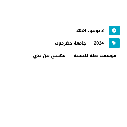
3 يونيو، 2024
2024
جامعة حضرموت
مؤسسة صلة للتنمية
مهنتي بين يدي
جامعة حضرموت في
أرقام
أحصائيات توضح حجم الأعمال بالجامعة