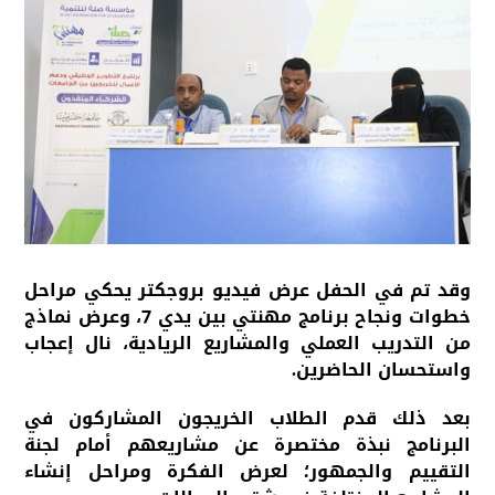
وقد تم في الحفل عرض فيديو بروجكتر يحكي مراحل
خطوات ونجاح برنامج مهنتي بين يدي 7، وعرض نماذج
من التدريب العملي والمشاريع الريادية، نال إعجاب
واستحسان الحاضرين.
بعد ذلك قدم الطلاب الخريجون المشاركون في
البرنامج نبذة مختصرة عن مشاريعهم أمام لجنة
التقييم والجمهور؛ لعرض الفكرة ومراحل إنشاء