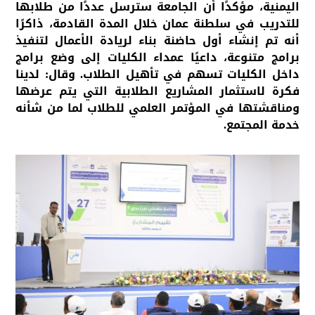
اليمنية، مؤكدًا أن الجامعة سترسل عددًا من طلابها
للتدريب في سلطنة عمان خلال المدة القادمة، ذاكرًا
أنه تم إنشاء أول حاضنة بناء لريادة الأعمال لتنفيذ
برامج متنوعة، داعيًا عمداء الكليات إلى وضع برامج
داخل الكليات تسهم في تأهيل الطلاب. وقال: لدينا
فكرة لاستثمار المشاريع الطلابية التي يتم عرضها
ومناقشتها في المؤتمر العلمي للطلاب لما من شأنه
خدمة المجتمع.