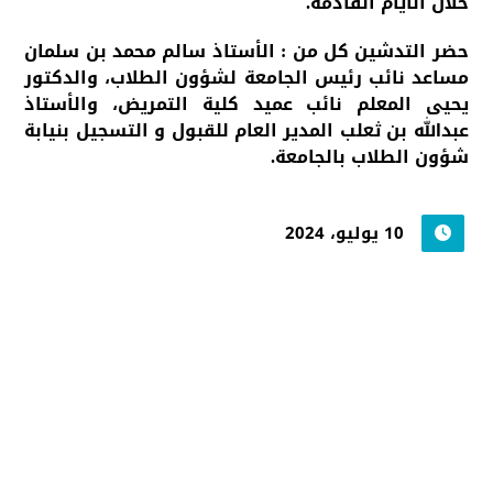
خلال الأيام القادمة.
حضر التدشين كل من : الأستاذ سالم محمد بن سلمان
مساعد نائب رئيس الجامعة لشؤون الطلاب، والدكتور
يحيى المعلم نائب عميد كلية التمريض، والأستاذ
عبدالله بن ثعلب المدير العام للقبول و التسجيل بنيابة
شؤون الطلاب بالجامعة.
10 يوليو، 2024
جامعة حضرموت في
أرقام