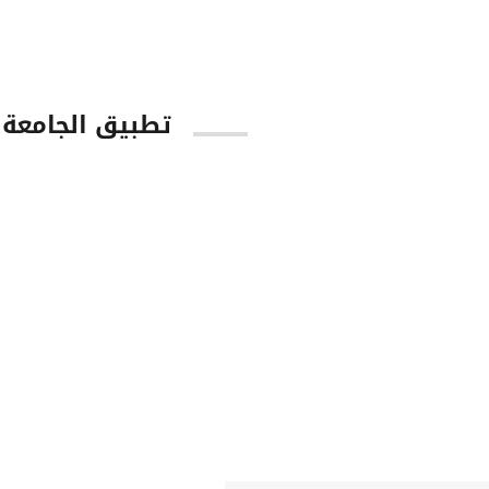
تطبيق الجامعة
tore
Google Play