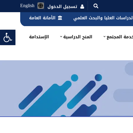
English
تسجيل الدخول
الدراسات العليا والبحث العلمي
الأمانة العامة
lbar
دمة المجتمع
المنح الدراسية
الإستدامة