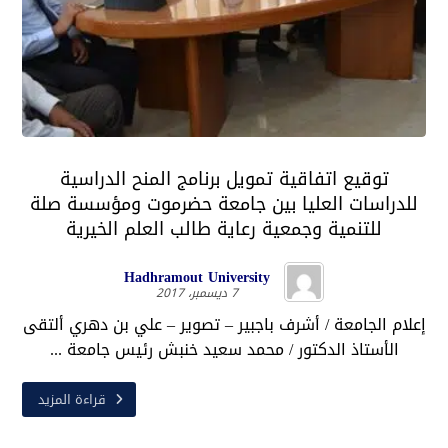
توقيع اتفاقية تمويل برنامج المنح الدراسية
للدراسات العليا بين جامعة حضرموت ومؤسسة صلة
للتنمية وجمعية رعاية طالب العلم الخيرية
Hadhramout University
7 ديسمبر، 2017
إعلام الجامعة / أشرف باجبير – تصوير – علي بن دهري ألتقى
الأستاذ الدكتور / محمد سعيد خنبش رئيس جامعة ...
قراءة المزيد