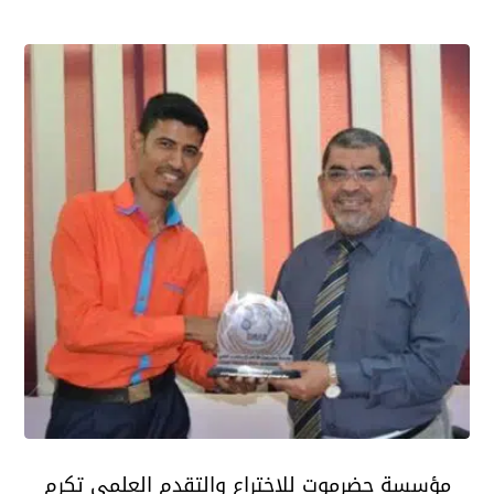
مؤسسة حضرموت للاختراع والتقدم العلمي تكرم