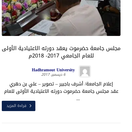
مجلس جامعة حضرموت يعقد دورته الاعتيادية الأولى
للعام الجامعي 2017- 2018م
Hadhramout University
6 ديسمبر، 2017
إعلام الجامعة/ أشرف باجبير – تصوير – علي بن دهري
عقد مجلس جامعة حضرموت دورته الاعتيادية الأولى للعام
...
قراءة المزيد