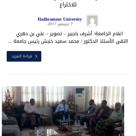
للاختراع
Hadhramout University
7 ديسمبر، 2017
اعلام الجامعة/ أشرف باجبير – تصوير – علي بن دهري
التقى الأستاذ الدكتور / محمد سعيد خنبش رئيس جامعة ...
قراءة المزيد