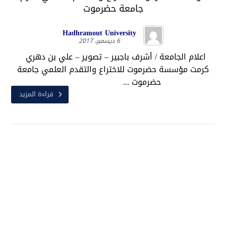
جامعة حضرموت
Hadhramout University
6 ديسمبر، 2017
اعلام الجامعة / أشرف باجبير – تصوير – علي بن دهري
كرمت مؤسسة حضرموت للاختراع والتقدم العلمي جامعة
حضرموت ...
قراءة المزيد
جامعة حضرموت في