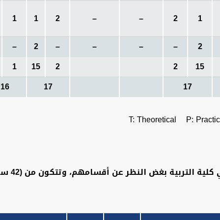
1
1
2
–
–
2
1
–
2
–
–
–
–
2
1
15
2
2
15
16
17
17