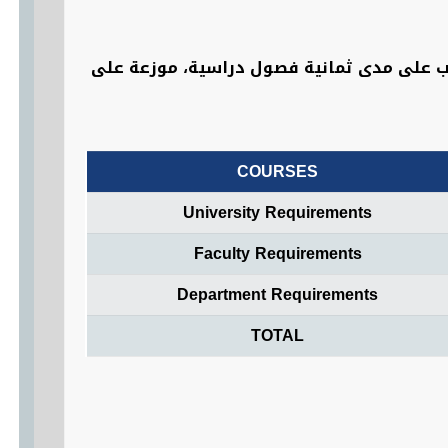
 العربيةٍ من 139 ساعة معتمدة، يدرسها الطالب على مدى ثمانية فصول دراسية، موزعة على
COURSES
University Requirements
Faculty Requirements
Department Requirements
TOTAL