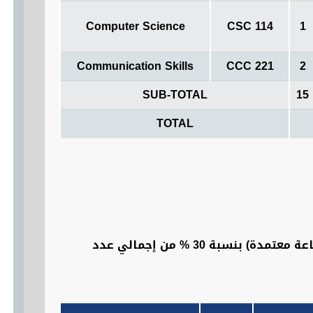
Computer Science
CSC 114
1
Communication Skills
CCC 221
2
SUB-TOTAL
15
TOTAL
وهي متطلبات إلزامية يدرسها جميع الطلاب في كلية التربية بغض النظر عن أقسامهم، وتتكون من (42 ساعة معتمدة) بنسبة 30 % من إجمالي عدد