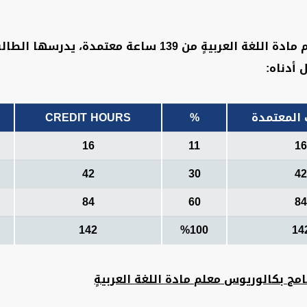
تتكون الخطة الدراسية لبرنامج بكالوريوس معلم مادة اللغة
 أدناه:
المعتمدة
%
CREDIT HOURS
16
11
1
42
30
4
84
60
8
142
%
100
14
نامج بكالوريوس
معلم مادة اللغة العربيةٍ