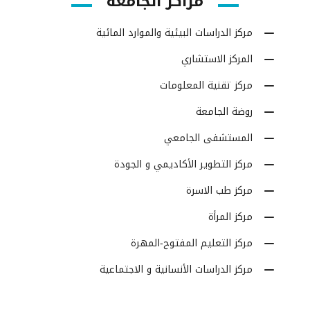
مراكز الجامعة
مركز الدراسات البيئية والموارد المائية
المركز الاستشاري
مركز تقنية المعلومات
روضة الجامعة
المستشفى الجامعي
مركز التطوير الأكاديمي و الجودة
مركز طب الاسرة
مركز المرأة
مركز التعليم المفتوح-المهرة
مركز الدراسات الأنسانية و الاجتماعية