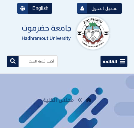
English
تسجيل الدخول
القائمة
مجلس الكلية