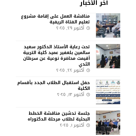
آخر الأخبار
مناقشة العمل على إقامة مشروع
تعليم الفتاة الريفية
أكتوبر ٢٩, ٢٠٢٥
تحت رعاية الأستاذ الدكتور سعيد
سالمين بلعفير عميد كلية التربية
أقيمت محاضرة نوعية عن سرطان
الثدي
أكتوبر ٢٢, ٢٠٢٥
حفل استقبال الطلاب الجدد بأقسام
الكلية
أكتوبر ١٣, ٢٠٢٥
جلسة تدشين مناقشة الخطط
البحثية لطلاب مرحلة الدكتوراه
أكتوبر ١, ٢٠٢٥