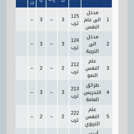
ت
مدخل
115
1
الى علم
3
–
3
–
ترب
النفس
مدخل
124
2
الى
3
–
3
–
ترب
التربية
علم
212
3
النفس
2
–
2
–
ترب
النمو
طرائق
213
4
التدريس
3
–
3
–
ترب
العامة
علم
222
5
النفس
2
–
2
–
ترب
التربوي
أسس