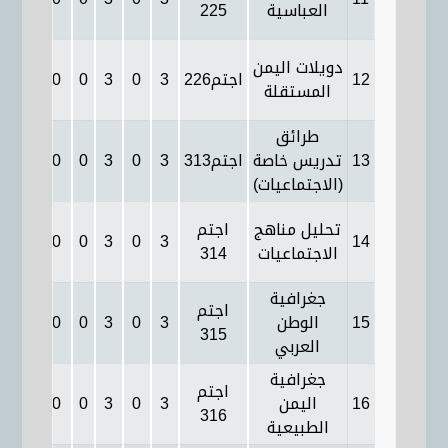
العباسية
225
دويلات اليمن
12
اجتم226
3
0
3
0
0
3
0
المستقلة
طرائق
13
تدريس خاصة
اجتم313
3
0
3
0
0
3
0
(الاجتماعيات)
تحليل مناهج
اجتم
0
3
0
0
3
0
3
14
الاجتماعيات
314
جغرافية
اجتم
15
الوطن
3
0
3
0
0
3
0
315
العربي
جغرافية
اجتم
16
اليمن
3
0
3
0
0
3
0
316
الطبيعية