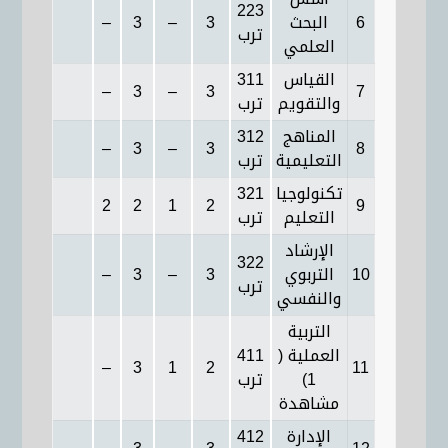
223
6
البحث
3
–
3
–
ترب
العلمي
القياس
311
–
3
–
3
7
والتقويم
ترب
المناهج
312
–
3
–
3
8
التعليمية
ترب
تكنولوجيا
321
2
2
1
2
9
التعليم
ترب
الإرشاد
322
10
التربوي
3
–
3
–
ترب
والنفسي
التربية
العملية (
411
–
3
1
2
11
1)
ترب
مشاهدة
الإدارة
412