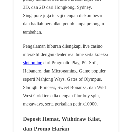
3D, dan 2D dari Hongkong, Sydney,
Singapore juga tersaji dengan diskon besar
dan hadiah perkalian penuh tanpa potongan
tambahan.
Pengalaman hiburan dilengkapi live casino
interaktif dengan dealer real time serta koleksi
slot online
dari Pragmatic Play, PG Soft,
Habanero, dan Microgaming. Game populer
seperti Mahjong Ways, Gates of Olympus,
Starlight Princess, Sweet Bonanza, dan Wild
West Gold tersedia dengan fitur buy spin,
megaways, serta perkalian petir x10000.
Deposit Hemat, Withdraw Kilat,
dan Promo Harian