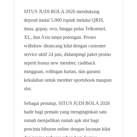
SITUS JUDI BOLA 2026 mendukung
deposit mulai 5.000 rupiah melalui QRIS,
dana, gopay, ovo, hingga pulsa Telkomsel,
XL, dan Axis tanpa potongan. Proses
withdraw dirancang kilat dengan customer
service aktif 24 jam, didampingi paket promo
seperti bonus new member, cashback
mingguan, rollingan harian, dan garansi
kekalahan untuk member sportsbook maupun
slot.
Sebagai penutup, SITUS JUDI BOLA 2026
hadir bagi pemain yang menginginkan satu
rumah menjadikan rumah apk slot bagi
pencinta hiburan online dengan layanan kilat