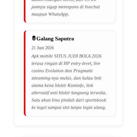
jamnya sigap merespons di livechat
maupun WhatsApp.
Galang Saputra
21 Juni 2026
Apk mobile SITUS JUDI BOLA 2026
terasa ringan di HP entry-level, live
casino Evolution dan Pragmatic
streaming-nya mulus, dan kalau link
utama kena blokir Kominfo, link
alternatif anti blokir langsung tersedia.
Satu akun bisa pindah dari sportsbook
ke togel sampai slot tanpa login ulang.