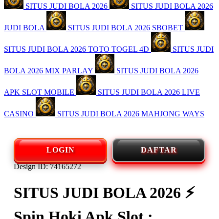
SITUS JUDI BOLA 2026
SITUS JUDI BOLA 2026
JUDI BOLA
SITUS JUDI BOLA 2026 SBOBET
SITUS JUDI BOLA 2026 TOTO TOGEL 4D
SITUS JUDI
BOLA 2026 MIX PARLAY
SITUS JUDI BOLA 2026
APK SLOT MOBILE
SITUS JUDI BOLA 2026 LIVE
CASINO
SITUS JUDI BOLA 2026 MAHJONG WAYS
LOGIN
DAFTAR
Design ID: 74165272
SITUS JUDI BOLA 2026 ⚡
Spin Hoki Apk Slot :