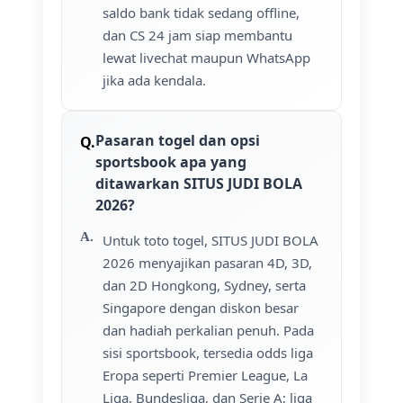
saldo bank tidak sedang offline,
dan CS 24 jam siap membantu
lewat livechat maupun WhatsApp
jika ada kendala.
Pasaran togel dan opsi
sportsbook apa yang
ditawarkan SITUS JUDI BOLA
2026?
Untuk toto togel, SITUS JUDI BOLA
2026 menyajikan pasaran 4D, 3D,
dan 2D Hongkong, Sydney, serta
Singapore dengan diskon besar
dan hadiah perkalian penuh. Pada
sisi sportsbook, tersedia odds liga
Eropa seperti Premier League, La
Liga, Bundesliga, dan Serie A; liga