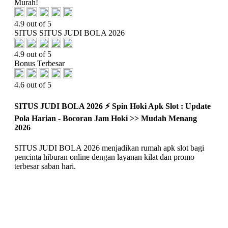
Murah!
4.9 out of 5
SITUS SITUS JUDI BOLA 2026
4.9 out of 5
Bonus Terbesar
4.6 out of 5
SITUS JUDI BOLA 2026 ⚡ Spin Hoki Apk Slot : Update
Pola Harian - Bocoran Jam Hoki >> Mudah Menang
2026
SITUS JUDI BOLA 2026 menjadikan rumah apk slot bagi
pencinta hiburan online dengan layanan kilat dan promo
terbesar saban hari.