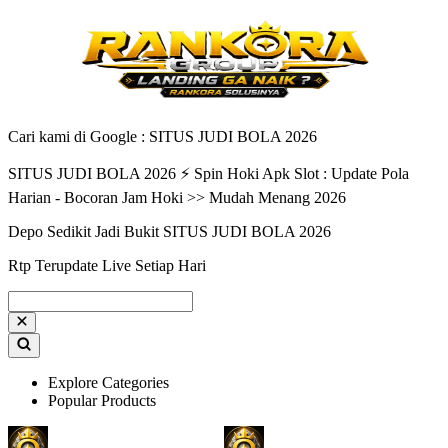
Cari kami di Google : SITUS JUDI BOLA 2026
SITUS JUDI BOLA 2026 ⚡ Spin Hoki Apk Slot : Update Pola
Harian - Bocoran Jam Hoki >> Mudah Menang 2026
Depo Sedikit Jadi Bukit SITUS JUDI BOLA 2026
Rtp Terupdate Live Setiap Hari
Explore Categories
Popular Products