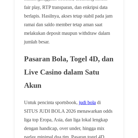
fair play, RTP transparan, dan enkripsi data
berlapis. Hasilnya, akses tetap stabil pada jam
ramai dan saldo member tetap aman saat
melakukan deposit maupun withdraw dalam
jumlah besar.
Pasaran Bola, Togel 4D, dan
Live Casino dalam Satu
Akun
Untuk pencinta sportsbook,
judi bola
di
SITUS JUDI BOLA 2026 menawarkan odds
liga top Eropa, Asia, dan liga lokal lengkap
dengan handicap, over under, hingga mix
parlay minimal dua tim. Pasaran togel 4D,