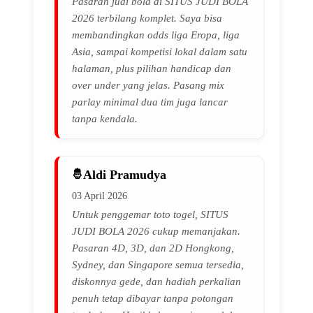
Pasaran judi bola di SITUS JUDI BOLA
2026 terbilang komplet. Saya bisa
membandingkan odds liga Eropa, liga
Asia, sampai kompetisi lokal dalam satu
halaman, plus pilihan handicap dan
over under yang jelas. Pasang mix
parlay minimal dua tim juga lancar
tanpa kendala.
Aldi Pramudya
03 April 2026
Untuk penggemar toto togel, SITUS
JUDI BOLA 2026 cukup memanjakan.
Pasaran 4D, 3D, dan 2D Hongkong,
Sydney, dan Singapore semua tersedia,
diskonnya gede, dan hadiah perkalian
penuh tetap dibayar tanpa potongan