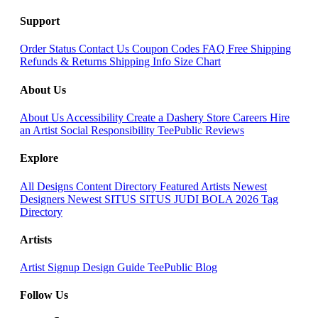
Support
Order Status
Contact Us
Coupon Codes
FAQ
Free Shipping
Refunds & Returns
Shipping Info
Size Chart
About Us
About Us
Accessibility
Create a Dashery Store
Careers
Hire
an Artist
Social Responsibility
TeePublic Reviews
Explore
All Designs
Content Directory
Featured Artists
Newest
Designers
Newest SITUS SITUS JUDI BOLA 2026
Tag
Directory
Artists
Artist Signup
Design Guide
TeePublic Blog
Follow Us