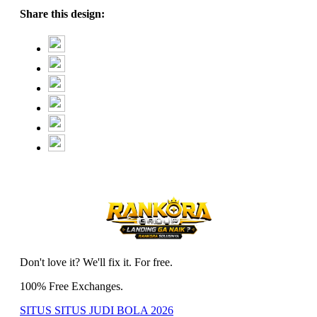
Share this design:
Don't love it? We'll fix it. For free.
100% Free Exchanges.
SITUS SITUS JUDI BOLA 2026