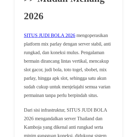
2026
SITUS JUDI BOLA 2026
mengoperasikan
platform mix parlay dengan server stabil, anti
rungkad, dan koneksi mulus. Pengalaman
bermain dirancang lintas vertikal, mencakup
slot gacor, judi bola, toto togel, sbobet, mix
parlay, hingga apk slot, sehingga satu akun
sudah cukup untuk menjelajahi semua varian
permainan tanpa perlu berpindah situs.
Dari sisi infrastruktur, SITUS JUDI BOLA
2026 mengandalkan server Thailand dan
Kamboja yang dikenal anti rungkad serta
minim gangguan koneksi, didukung sistem