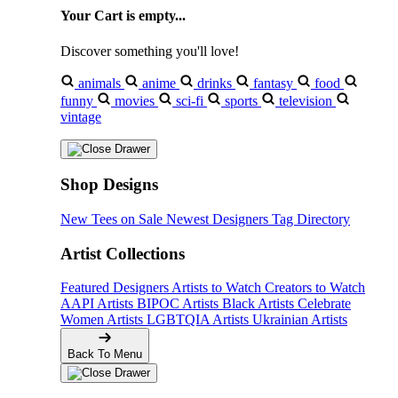
Your Cart is empty...
Discover something you'll love!
animals
anime
drinks
fantasy
food
funny
movies
sci-fi
sports
television
vintage
Shop Designs
New Tees on Sale
Newest Designers
Tag Directory
Artist Collections
Featured Designers
Artists to Watch
Creators to Watch
AAPI Artists
BIPOC Artists
Black Artists
Celebrate
Women Artists
LGBTQIA Artists
Ukrainian Artists
Back To Menu