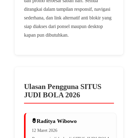
dan promo terbesar saban hari. Semua
dirangkai dalam tampilan responsif, navigasi
sederhana, dan link alternatif anti blokir yang
siap diakses dari ponsel maupun desktop
kapan pun dibutuhkan.
Ulasan Pengguna SITUS
JUDI BOLA 2026
Raditya Wibowo
12 Maret 2026