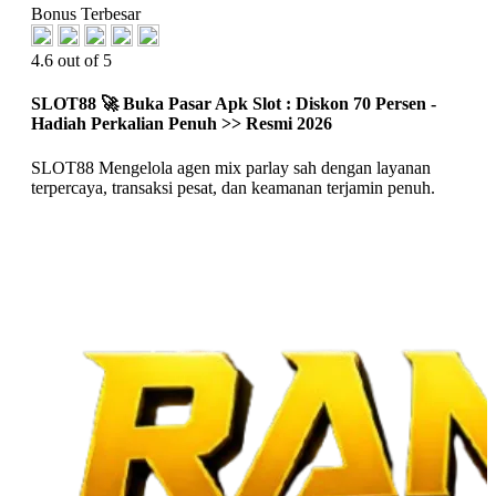
Bonus Terbesar
4.6 out of 5
SLOT88 🚀 Buka Pasar Apk Slot : Diskon 70 Persen -
Hadiah Perkalian Penuh >> Resmi 2026
SLOT88 Mengelola agen mix parlay sah dengan layanan
terpercaya, transaksi pesat, dan keamanan terjamin penuh.