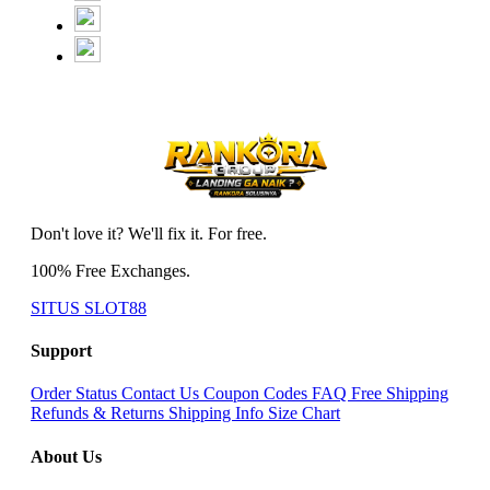
Don't love it? We'll fix it. For free.
100% Free Exchanges.
SITUS SLOT88
Support
Order Status
Contact Us
Coupon Codes
FAQ
Free Shipping
Refunds & Returns
Shipping Info
Size Chart
About Us