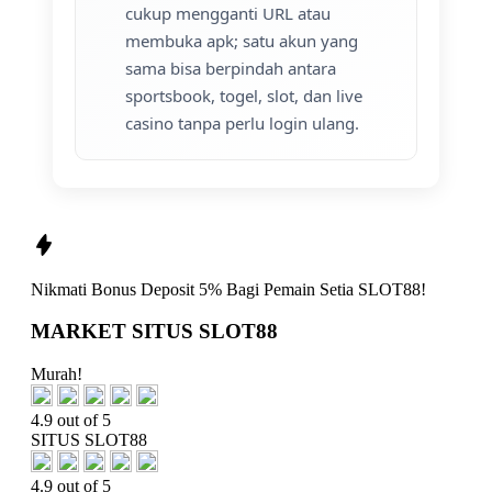
cukup mengganti URL atau
membuka apk; satu akun yang
sama bisa berpindah antara
sportsbook, togel, slot, dan live
casino tanpa perlu login ulang.
Nikmati
Bonus Deposit 5%
Bagi Pemain Setia
SLOT88!
MARKET SITUS SLOT88
Murah!
4.9 out of 5
SITUS SLOT88
4.9 out of 5