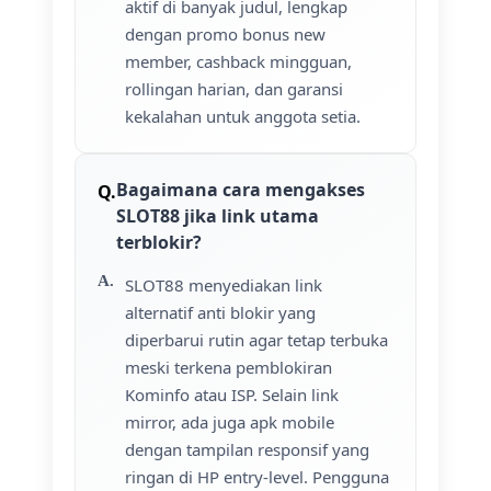
aktif di banyak judul, lengkap
dengan promo bonus new
member, cashback mingguan,
rollingan harian, dan garansi
kekalahan untuk anggota setia.
Bagaimana cara mengakses
SLOT88 jika link utama
terblokir?
SLOT88 menyediakan link
alternatif anti blokir yang
diperbarui rutin agar tetap terbuka
meski terkena pemblokiran
Kominfo atau ISP. Selain link
mirror, ada juga apk mobile
dengan tampilan responsif yang
ringan di HP entry-level. Pengguna