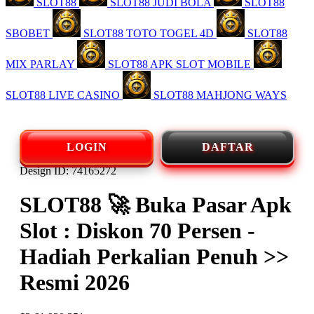
SLOT88
SLOT88 JUDI BOLA
SLOT88
SBOBET
SLOT88 TOTO TOGEL 4D
SLOT88
MIX PARLAY
SLOT88 APK SLOT MOBILE
SLOT88 LIVE CASINO
SLOT88 MAHJONG WAYS
LOGIN
DAFTAR
Design ID: 74165272
SLOT88 🚀 Buka Pasar Apk
Slot : Diskon 70 Persen -
Hadiah Perkalian Penuh >>
Resmi 2026