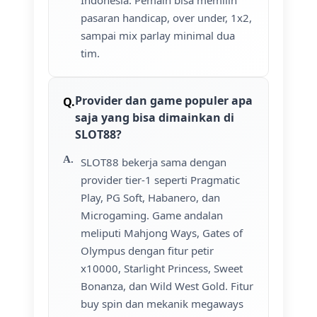
pasaran handicap, over under, 1x2,
sampai mix parlay minimal dua
tim.
Provider dan game populer apa
saja yang bisa dimainkan di
SLOT88?
SLOT88 bekerja sama dengan
provider tier-1 seperti Pragmatic
Play, PG Soft, Habanero, dan
Microgaming. Game andalan
meliputi Mahjong Ways, Gates of
Olympus dengan fitur petir
x10000, Starlight Princess, Sweet
Bonanza, dan Wild West Gold. Fitur
buy spin dan mekanik megaways