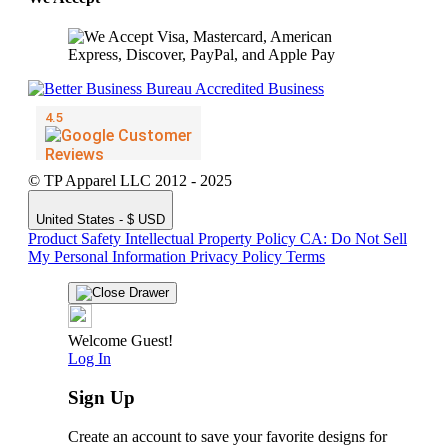
© TP Apparel LLC 2012 - 2025
United States - $ USD
Product Safety
Intellectual Property Policy
CA: Do Not Sell
My Personal Information
Privacy Policy
Terms
Welcome Guest!
Log In
Sign Up
Create an account to save your favorite designs for