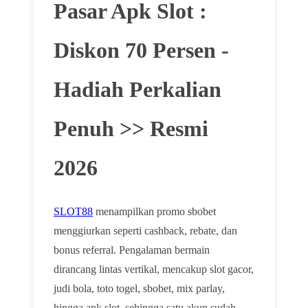
Pasar Apk Slot :
Diskon 70 Persen -
Hadiah Perkalian
Penuh >> Resmi
2026
SLOT88
menampilkan promo sbobet
menggiurkan seperti cashback, rebate, dan
bonus referral. Pengalaman bermain
dirancang lintas vertikal, mencakup slot gacor,
judi bola, toto togel, sbobet, mix parlay,
hingga apk slot, sehingga satu akun sudah