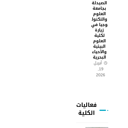
الصيدلة
بجامعة
العلوم
والتكنول
وجيا في
زيارة
لكلية
العلوم
البيئية
والأحياء
البحرية
أبريل
19,
2026
فعاليات
الكلية