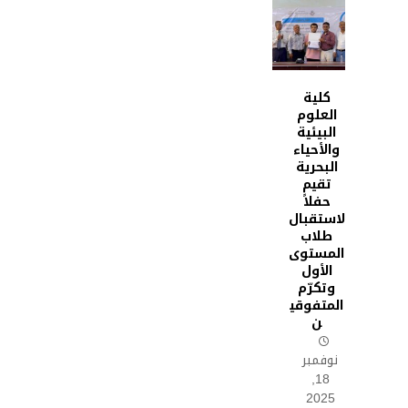
كلية
العلوم
البيئية
والأحياء
البحرية
تقيم
حفلاً
لاستقبال
طلاب
المستوى
الأول
وتكرّم
المتفوقي
ن
نوفمبر
18,
2025