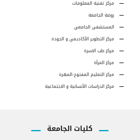
مركز تقنية المعلومات
روضة الجامعة
المستشفى الجامعي
مركز التطوير الأكاديمي و الجودة
مركز طب الاسرة
مركز المرأة
مركز التعليم المفتوح-المهرة
مركز الدراسات الأنسانية و الاجتماعية
كليات الجامعة