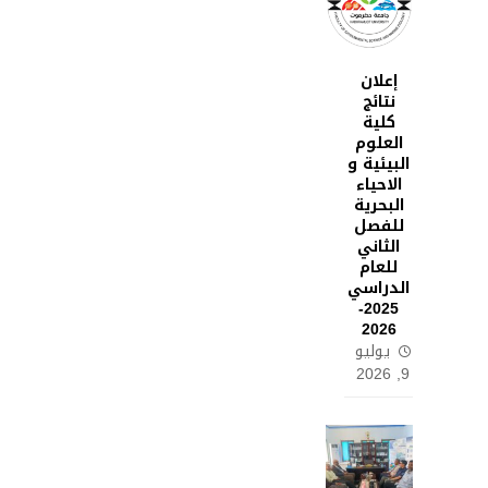
إعلان
نتائج
كلية
العلوم
البيئية و
الاحياء
البحرية
للفصل
الثاني
للعام
الدراسي
2025-
2026
يوليو
9, 2026