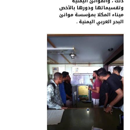
ذلك ، والموانئ اليمنية
وتقسيماتها ودورها بالأخص
ميناء المكلا بمؤسسة موانئ
البحر العربي اليمنية .