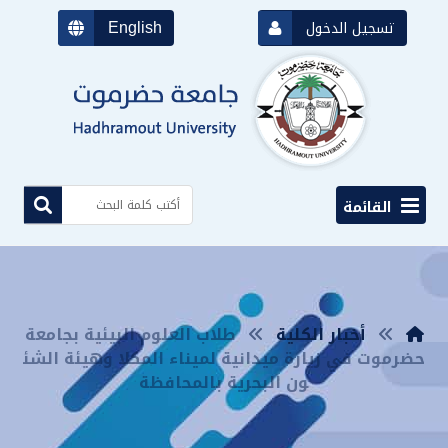
English
تسجيل الدخول
القائمة
أخبار الكلية
طلاب العلوم البيئية بجامعة
حضرموت في زيارة ميدانية لميناء المكلا وهيئة الشئ
ون البحرية بالمحافظة