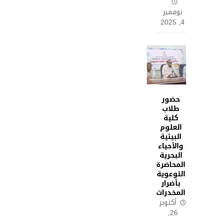
نوفمبر
4, 2025
حضور
طلاب
كلية
العلوم
البيئية
والأحياء
البحرية
المحاضرة
التوعوية
بأضرار
المخدرات
أكتوبر
26,