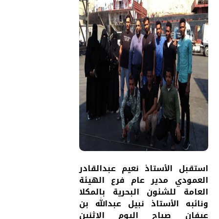
استقبل الأستاذ نعيم عبدالقادر
العمودي مدير عام فرع الهيئة
العامة للشئون البحرية بالمكلا
ونائبه الأستاذ نبيل عبدالله بن
عيفان صباح اليوم الاثنين