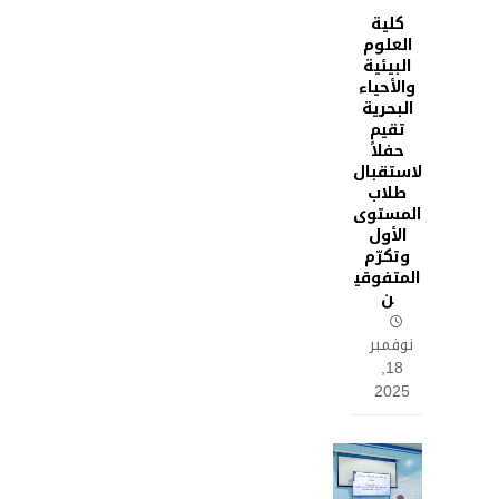
كلية
العلوم
البيئية
والأحياء
البحرية
تقيم
حفلاً
لاستقبال
طلاب
المستوى
الأول
وتكرّم
المتفوقي
ن
نوفمبر
18,
2025