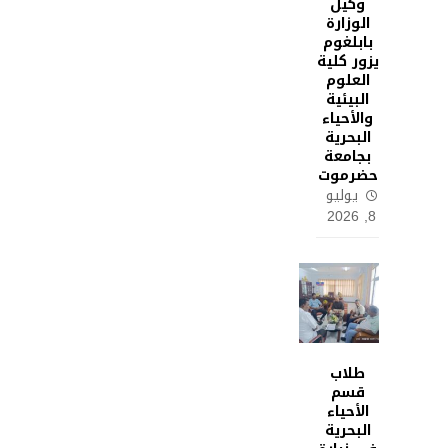
وكيل
الوزارة
بابلغوم
يزور كلية
العلوم
البيئية
والأحياء
البحرية
بجامعة
حضرموت
يوليو
8, 2026
طلاب
قسم
الأحياء
البحرية