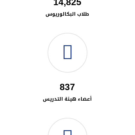
14,825
طلاب البكالوريوس
837
أعضاء هيئة التدريس