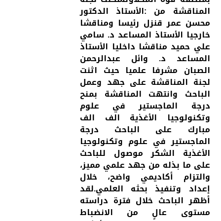
المناقشة من :الأستاذ الدكتور
محسن عمر قنزل رئيسا ومناقشا
خارجيا الأستاذ المساعد د. سامي
علي حميد مناقشا داخليا الأستاذ
المساعد د. وائل عبدالرحمن
الصبان مشرفا علميا حيث اثنت
لجنة المناقشة على جهد وعمل
الباحث وانتهت المناقشة بمنح
درجة الماجستير في علوم
وتكنولوجيا الأغذية الف الف
مبارك على الباحث درجة
الماجستير في علوم وتكنولوجيا
الأغذية الشكر موصول للباحث
على ما بذله من جهد علمي مميز،
والتزام أكاديمي واضح، خلال
إعداد وتنفيذ بحثه العلمي.لقد
أظهر الباحث خلال فترة دراسته
مستوى عالٍ من الانضباط