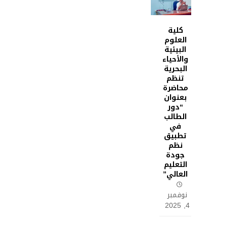
كلية
العلوم
البيئية
والأحياء
البحرية
تنظم
محاضرة
بعنوان
“دور
الطالب
في
تطبيق
نظم
جودة
التعليم
العالي”
نوفمبر
4, 2025