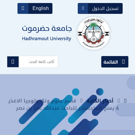
English
تسجيل الدخول
القائمة
أخبار الكلية
قسم علوم وتكنولوجيا الاغذي
ة يمنح الماجستير للباحث عبدالله عمر بن نصر