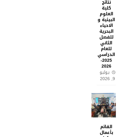
نتائج
كلية
العلوم
البيئية و
الاحياء
البحرية
للفصل
الثاني
للعام
الدراسي
2025-
2026
يوليو
9, 2026
القائم
بأعمال