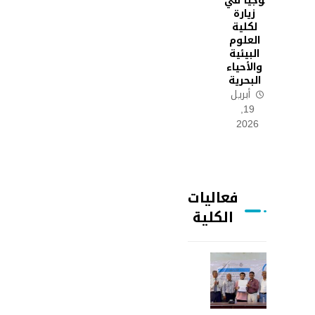
وجيا في
زيارة
لكلية
العلوم
البيئية
والأحياء
البحرية
أبريل
19,
2026
فعاليات
الكلية