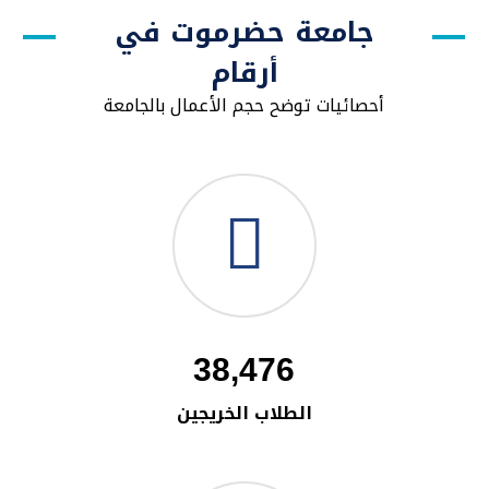
جامعة حضرموت في
أرقام
أحصائيات توضح حجم الأعمال بالجامعة
38,476
الطلاب الخريجين