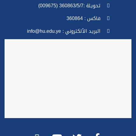
تحويلة :360863/5/7 (009675)
فاكس : 360864
البريد الألكتروني : info@hu.edu.ye