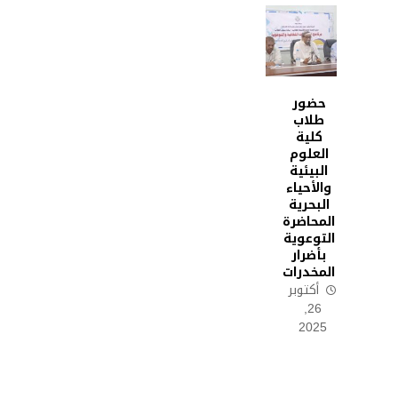
حضور
طلاب
كلية
العلوم
البيئية
والأحياء
البحرية
المحاضرة
التوعوية
بأضرار
المخدرات
أكتوبر
26,
2025