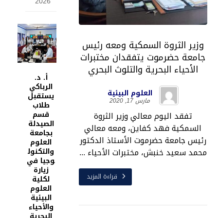
2026
وزير الثروة السمكية ومعه رئيس
جامعة حضرموت يتفقدان مختبرات
الأحياء البحرية والتلوث البحري
أ. د.
الرباكي
العلوم البيئية
يستقبل
مارس 17, 2020
طلاب
قسم
تفقد اليوم معالي وزير الثروة
الصيدلة
السمكية فهد كفاين، ومعه معالي
بجامعة
رئيس جامعة حضرموت الأستاذ الدكتور
العلوم
محمد سعيد خنبش، مختبرات الأحياء ...
والتكنول
وجيا في
زيارة
قراءة المزيد
لكلية
العلوم
البيئية
والأحياء
البحرية