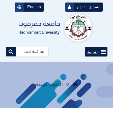
English
تسجيل الدخول
القائمة
العلوم البيئية