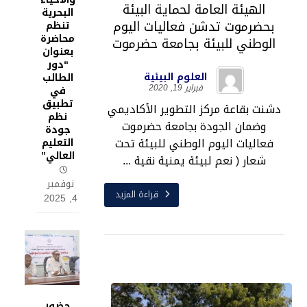
الهيئة العامة لحماية البيئة
البحرية
بحضرموت تدشن فعاليات اليوم
تنظم
محاضرة
الوطني للبيئة بجامعة حضرموت
بعنوان
“دور
العلوم البيئية
الطالب
فبراير 19, 2020
في
تطبيق
دشنت بقاعة مركز التطوير الأكاديمي
نظم
وضمان الجودة بجامعة حضرموت
جودة
فعاليات اليوم الوطني للبيئة تحت
التعليم
العالي”
شعار ( نعم لبيئة يمنية نقية ...
نوفمبر
قراءة المزيد
4, 2025
حضور