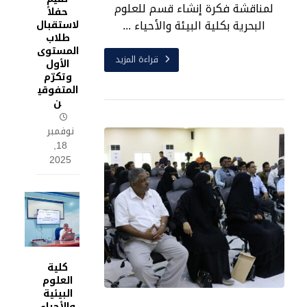
لمناقشة فكرة إنشاء قسم للعلوم
حفلاً
البحرية بكلية البيئة والأحياء ...
لاستقبال
طلاب
المستوى
قراءة المزيد
الأول
وتكرّم
المتفوقي
ن
نوفمبر
18,
2025
كلية
العلوم
البيئية
والأحياء