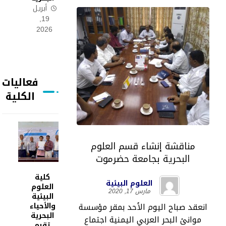
أبريل
19,
2026
فعاليات
الكلية
مناقشة إنشاء قسم العلوم
البحرية بجامعة حضرموت
كلية
العلوم البيئية
العلوم
مارس 17, 2020
البيئية
انعقد صباح اليوم الأحد بمقر مؤسسة
والأحياء
البحرية
موانئ البحر العربي اليمنية اجتماع
تقيم