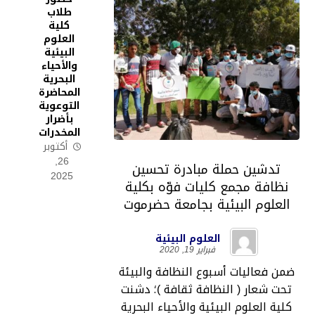
طلاب
كلية
العلوم
البيئية
والأحياء
البحرية
المحاضرة
التوعوية
بأضرار
المخدرات
أكتوبر
26,
تدشين حملة مبادرة تحسين
2025
نظافة مجمع كليات فوّه بكلية
العلوم البيئية بجامعة حضرموت
العلوم البيئية
فبراير 19, 2020
ضمن فعاليات أسبوع النظافة والبيئة
تحت شعار ( النظافة ثقافة )؛ دشنت
كلية العلوم البيئية والأحياء البحرية