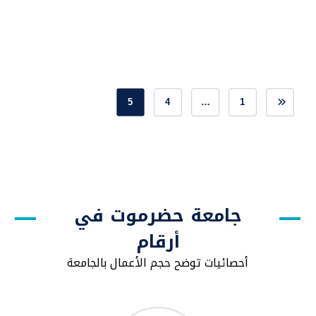
5
4
…
1
جامعة حضرموت في
أرقام
أحصائيات توضح حجم الأعمال بالجامعة