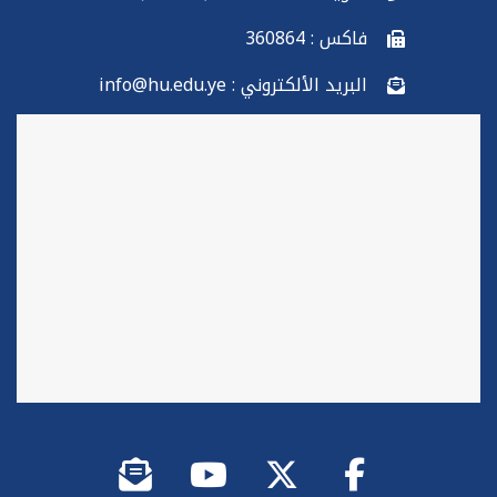
فاكس : 360864
البريد الألكتروني : info@hu.edu.ye